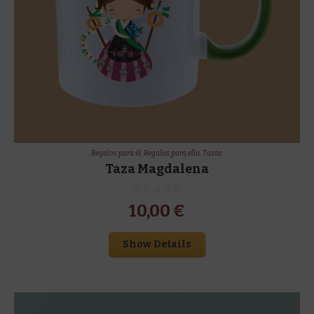
Regalos para él
,
Regalos para ella
,
Tazas
Taza Magdalena
10,00
€
Show Details