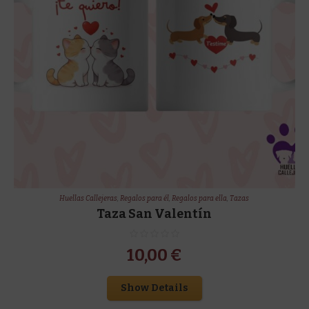
Huellas Callejeras
,
Regalos para él
,
Regalos para ella
,
Tazas
Taza San Valentín
10,00
€
Show Details