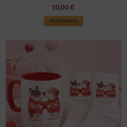
10,00
€
Show Details