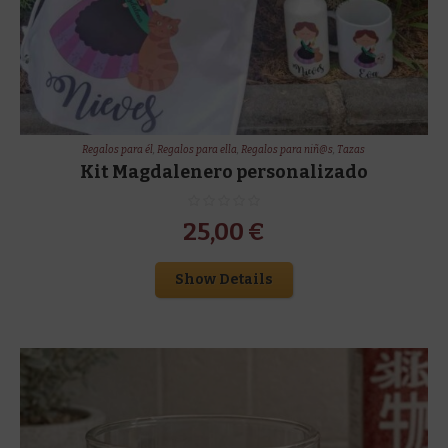
Regalos para él
,
Regalos para ella
,
Regalos para niñ@s
,
Tazas
Kit Magdalenero personalizado
25,00
€
Show Details