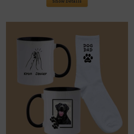
Show Details