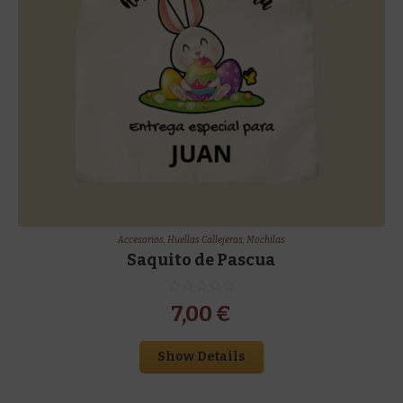
Accesorios
,
Huellas Callejeras
,
Mochilas
Saquito de Pascua
7,00
€
Show Details