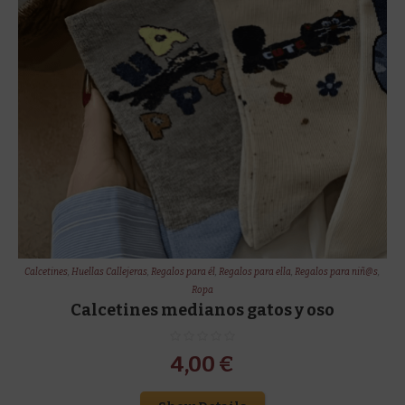
Calcetines
,
Huellas Callejeras
,
Regalos para él
,
Regalos para ella
,
Regalos para niñ@s
,
Ropa
Calcetines medianos gatos y oso
4,00
€