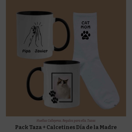
Huellas Callejeras
,
Regalos para ella
,
Tazas
Pack Taza + Calcetines Día de la Madre