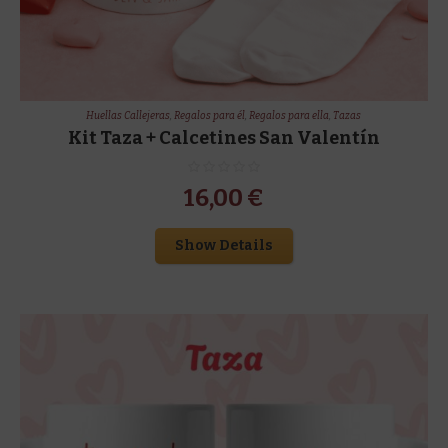
Huellas Callejeras
,
Regalos para él
,
Regalos para ella
,
Tazas
Kit Taza + Calcetines San Valentín
16,00
€
Show Details