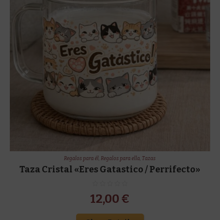
Regalos para él
,
Regalos para ella
,
Tazas
Taza Cristal «Eres Gatastico / Perrifecto»
12,00
€