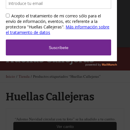
Huellas Callejeras
Inicio
/
Tienda
/ Productos etiquetados “Huellas Callejeras”
Huellas Callejeras
“Adorno Navidad circular con tu foto” se ha añadido a tu carrito.
Ver carrito