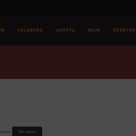
OS
COLABORA
ADOPTA
BLOG
EVENTOS
carrito.
Ver carrito