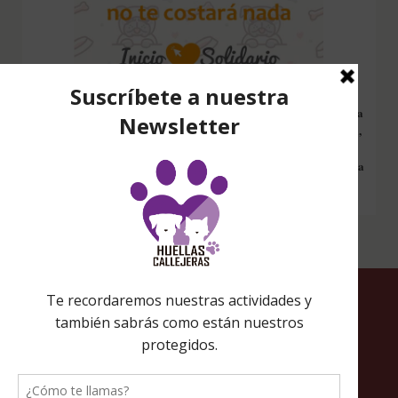
Configura nuestro Inicio Solidario en todos tus dispositivos y cada
vez que entres a hacer una búsqueda en internet desde esa página,
nos estarás ayudando a recaudar fondos. Además si compras en
Amazon desde ahí, tu compra será solidaria sin ningún coste extra
para ti.