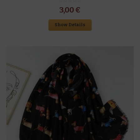
3,00
€
Show Details