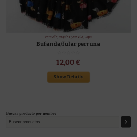
Para ella
,
Regalos para ella
,
Ropa
Bufanda/fular perruna
12,00
€
Show Details
Buscar producto por nombre