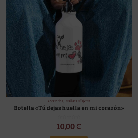
Accesorios
,
Huellas Callejeras
Botella «Tú dejas huella en mi corazón»
10,00
€