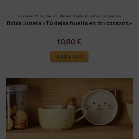
Accesorios
,
Bolsas
,
Huellas Callejeras
,
Regalos para él
,
Regalos para ella
Bolsa loneta «Tú dejas huella en mi corazón»
10,00
€
Add to Cart