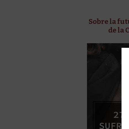
Sobre la fu
de la