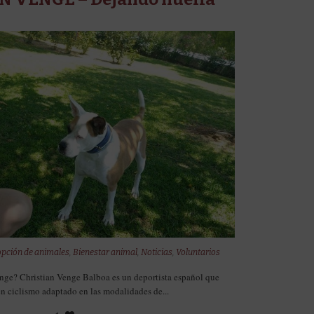
pción de animales
,
Bienestar animal
,
Noticias
,
Voluntarios
nge? Christian Venge Balboa es un deportista español que
n ciclismo adaptado en las modalidades de...