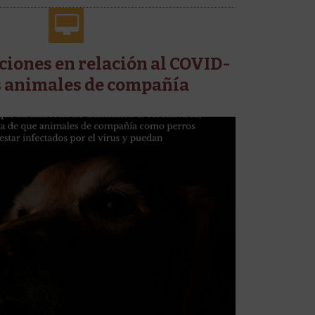
ones en relación al COVID-
os animales de compañía