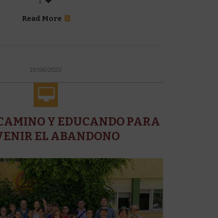
1
Read More
19/06/2022
CAMINO Y EDUCANDO PARA
VENIR EL ABANDONO