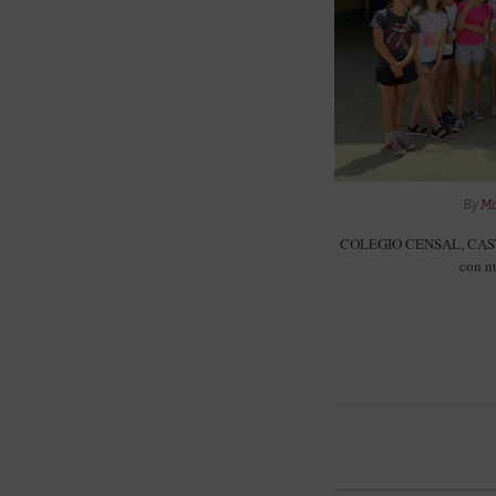
By
Ma
COLEGIO CENSAL, CASTE
con nu