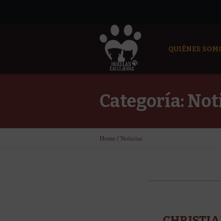
QUIÉNES SOM
Categoría:
Not
Home
/
Noticias
CHRISTIA