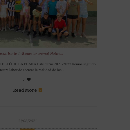
rian Iserte
In
Bienestar animal
,
Noticias
LLÓ DE LA PLANA Este curso 2021-2022 hemos seguido
estra labor de acercar la realidad de los...
2
Read More
31/08/2021