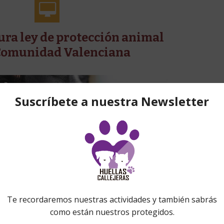
tura ley de protección animal
 Comunidad Valenciana