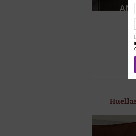
Huellas