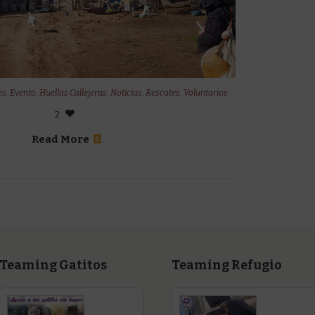
es
,
Evento
,
Huellas Callejeras
,
Noticias
,
Rescates
,
Voluntarios
2
Read More
Teaming Gatitos
Teaming Refugio