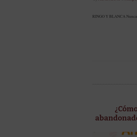
RINGO Y BLANCA Nunca pen
¿Cómo
abandonado