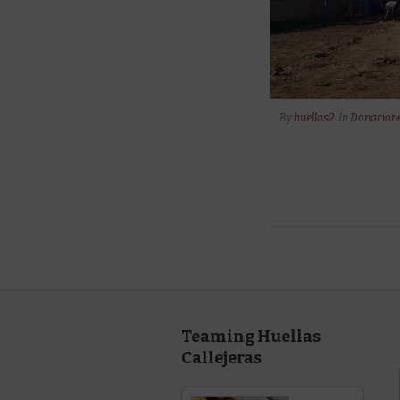
By
huellas2
In
Donacion
Teaming Huellas
Callejeras