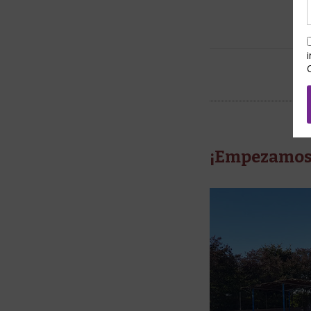
¡Empezamos 