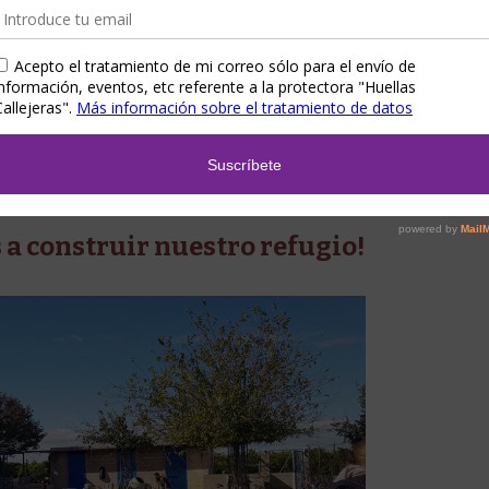
Read More
26/12/2018
a construir nuestro refugio!