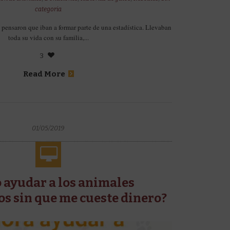
categoria
saron que iban a formar parte de una estadística. Llevaban
toda su vida con su familia,...
3
Read More
01/05/2019
 ayudar a los animales
s sin que me cueste dinero?