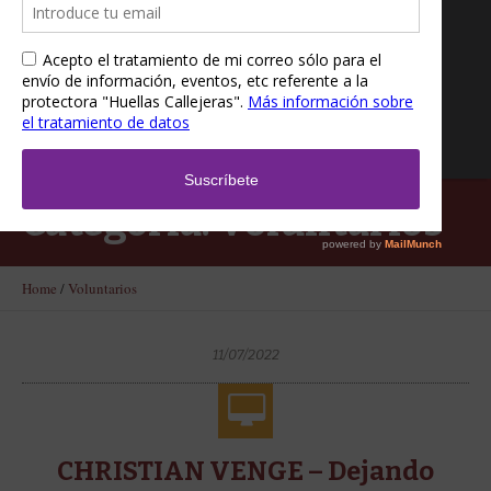
Categoría:
Voluntarios
Home
/
Voluntarios
11/07/2022
CHRISTIAN VENGE – Dejando