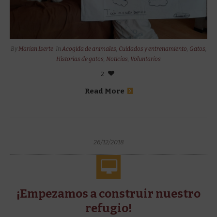
By
Marian Iserte
In
Acogida de animales
,
Cuidados y entrenamiento
,
Gatos
,
Historias de gatos
,
Noticias
,
Voluntarios
2
Read More
26/12/2018
¡Empezamos a construir nuestro
refugio!