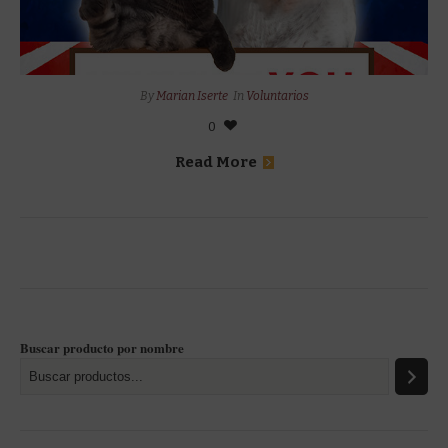
By
Marian Iserte
In
Voluntarios
0
Read More
Buscar producto por nombre