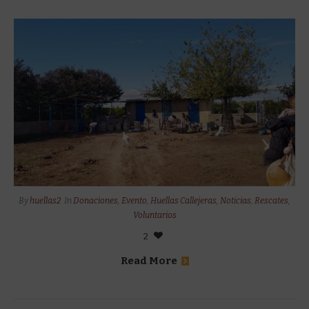
By
huellas2
In
Donaciones
,
Evento
,
Huellas Callejeras
,
Noticias
,
Rescates
,
Voluntarios
2
Read More