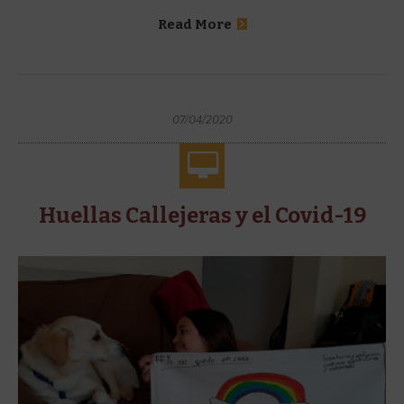
Read More
07/04/2020
Huellas Callejeras y el Covid-19