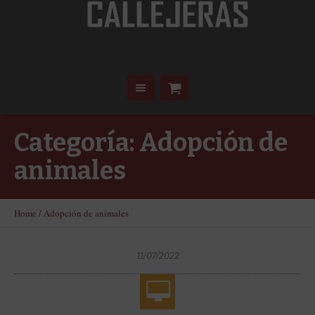
Categoría:
Adopción de
animales
Home
/
Adopción de animales
11/07/2022