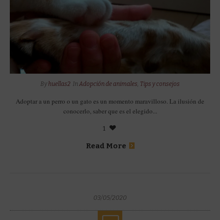
By
huellas2
In
Adopción de animales
,
Tips y consejos
Adoptar a un perro o un gato es un momento maravilloso. La ilusión de
conocerlo, saber que es el elegido...
1
Read More
03/05/2020