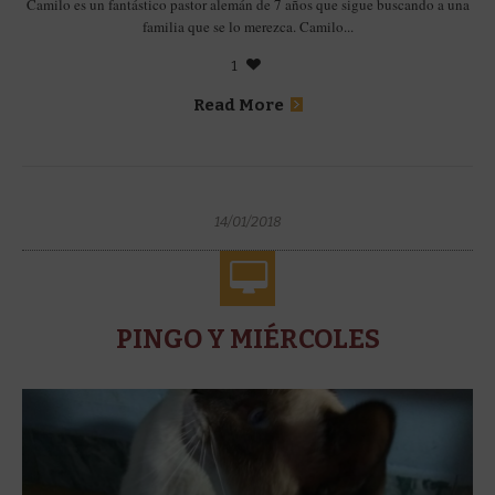
Camilo es un fantástico pastor alemán de 7 años que sigue buscando a una
familia que se lo merezca. Camilo...
1
Read More
14/01/2018
PINGO Y MIÉRCOLES