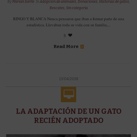
By
Marian Iserte
In
Adopción de animales
,
Donaciones
,
Historias de gatos
,
Rescates
,
Sin categoria
RINGO Y BLANCA Nunca pensaron que iban a formar parte de una
estadística. Llevaban toda su vida con su familia,...
3
Read More
13/04/2018
LA ADAPTACIÓN DE UN GATO
RECIÉN ADOPTADO