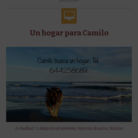
28/01/2018
Un hogar para Camilo
By
huellas2
In
Adopción de animales
,
Historias de gatos
,
Noticias