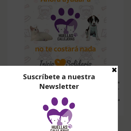
Configura nuestro Inicio Solidario en todos tus dispositivos y cada
vez que entres a hacer una búsqueda en internet desde esa página,
nos estarás ayudando a recaudar fondos. Además si compras en
Amazon desde ahí, tu compra será solidaria sin ningún coste extra
para ti.