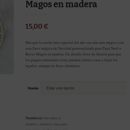
Magos en madera
15,00
€
Haz que la noche más especial del año sea aún más mágica con
esta llave mágica de Navidad personalizada para Papá Noel o
Reyes Magos en madera. Un detalle lleno de ilusión para que
los peques entiendan cómo pueden entrar a casa a dejar los
regalos, aunque no haya chimenea.
Modelo
Nombre(s)
Introduce el
nombre o nombres, separados