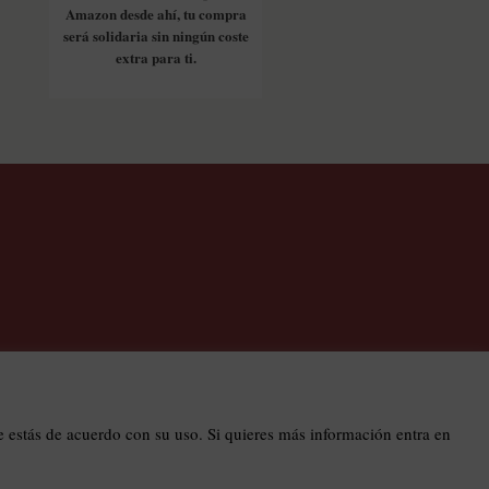
Amazon desde ahí, tu compra
será solidaria sin ningún coste
extra para ti.
os
estás de acuerdo con su uso. Si quieres más información entra en