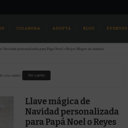
OS
COLABORA
ADOPTA
BLOG
EVENTOS
de Navidad personalizada para Papá Noel o Reyes Magos en madera
o a tu carrito.
Ver carrito
Llave mágica de
Navidad personalizada
para Papá Noel o Reyes