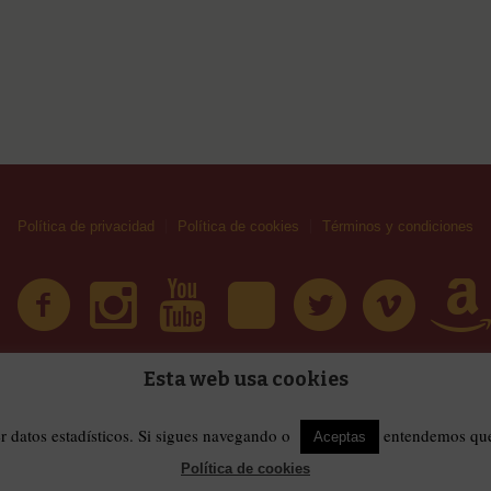
Política de privacidad
Política de cookies
Términos y condiciones
Esta web usa cookies
| Huellas Callejeras © 2019 | Todos los derechos reservad
érminos y condiciones
er datos estadísticos. Si sigues navegando o
entendemos que 
Aceptas
Política de cookies