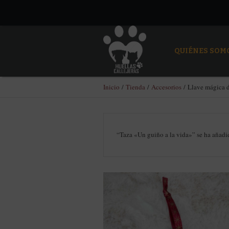
QUIÉNES SOM
Inicio
/
Tienda
/
Accesorios
/ Llave mágica 
“Taza «Un guiño a la vida»” se ha añadid