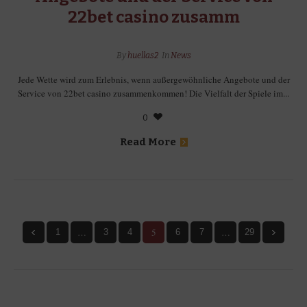
22bet casino zusamm
By
huellas2
In
News
Jede Wette wird zum Erlebnis, wenn außergewöhnliche Angebote und der
Service von 22bet casino zusammenkommen! Die Vielfalt der Spiele im...
0
Read More
…
5
…
1
3
4
6
7
29