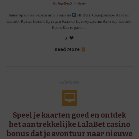
By
huellas2
In
News
Авиатор онлайн-краш игра в казино
ИГРАТЬ Содержимое Авиатор
Онлайн-Краш: Новый Путь для Казино Преимущества Авиатор Онлайн-
Краш Как играть в...
0
Read More
17/07/2025
Speel je kaarten goed en ontdek
het aantrekkelijke LalaBet casino
bonus dat je avontuur naar nieuwe