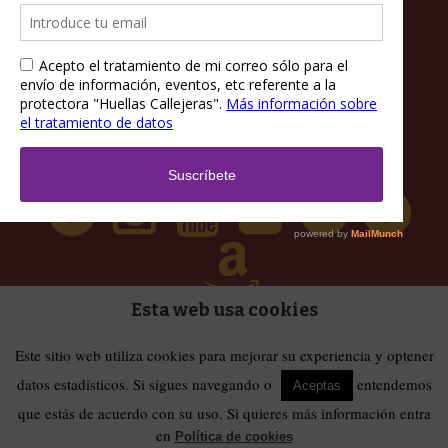
Política de privacidad
Política de cookies
Términos y condiciones
Esta web usa cookies
| Huellas Callejeras © 2019 | Todos los derechos
Términos y condiciones
Este sitio web utiliza cookies para mejorar su experiencia y optener
reservados
datos estadísticos. Si sigues navegando o
entendemos
Aceptas
que estás de acuerdo con su uso. Si quieres más información entra
en
Política de cookies