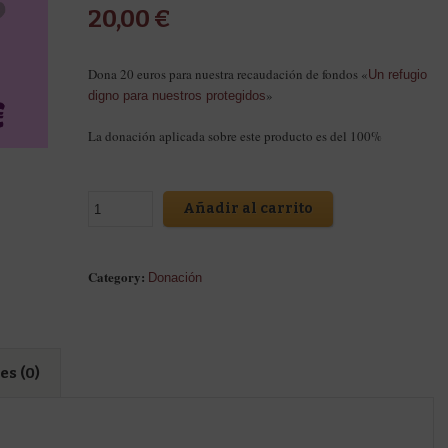
20,00
€
Dona 20 euros para nuestra recaudación de fondos «
Un refugio
»
digno para nuestros protegidos
La donación aplicada sobre este producto es del 100%
Añadir al carrito
Category:
Donación
s (0)