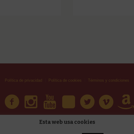
Política de privacidad
Política de cookies
Términos y condiciones
Esta web usa cookies
| Huellas Callejeras © 2019 | Todos los derechos reservad
érminos y condiciones