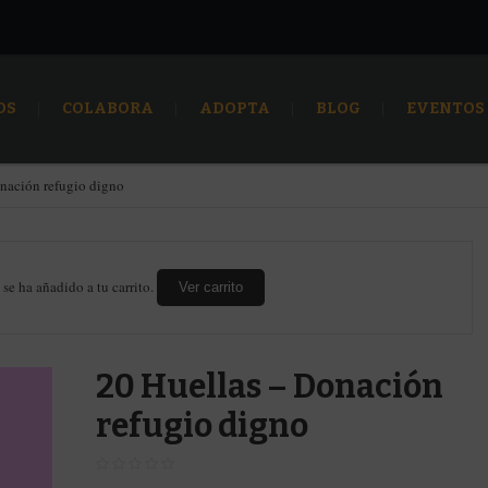
OS
COLABORA
ADOPTA
BLOG
EVENTOS
nación refugio digno
se ha añadido a tu carrito.
Ver carrito
20 Huellas – Donación
refugio digno