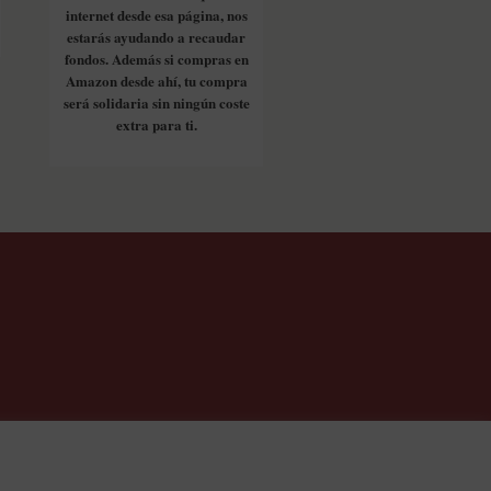
internet desde esa página, nos
estarás ayudando a recaudar
fondos. Además si compras en
Amazon desde ahí, tu compra
será solidaria sin ningún coste
extra para ti.
os