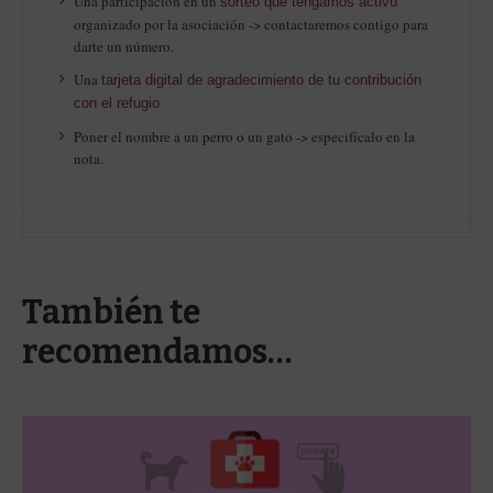
Una participación en un
sorteo que tengamos activo
organizado por la asociación -> contactaremos contigo para
darte un número.
Una
tarjeta digital de agradecimiento de tu contribución
con el refugio
Poner el nombre a un perro o un gato -> especifícalo en la
nota.
También te
recomendamos…