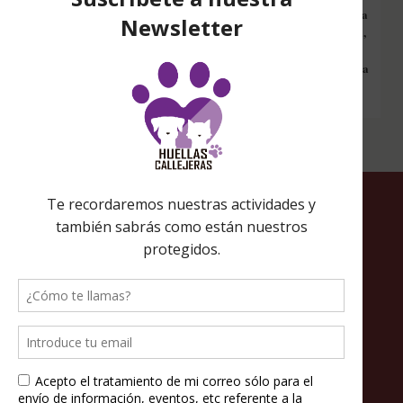
Configura nuestro Inicio Solidario en todos tus dispositivos y cada
vez que entres a hacer una búsqueda en internet desde esa página,
nos estarás ayudando a recaudar fondos. Además si compras en
Amazon desde ahí, tu compra será solidaria sin ningún coste extra
para ti.