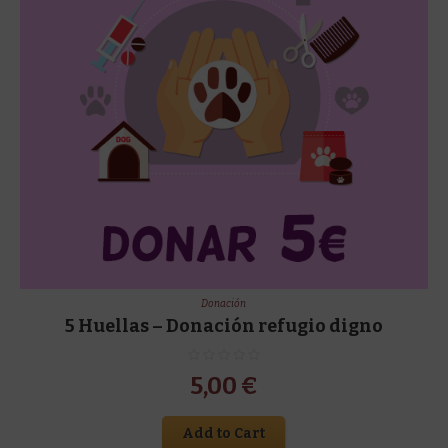
Donación
5 Huellas – Donación refugio digno
5,00
€
Add to Cart