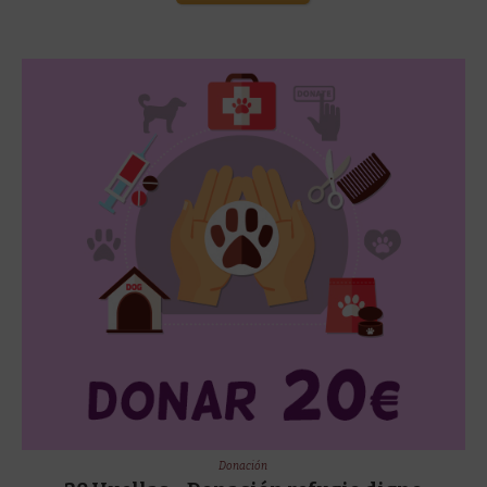
Donación