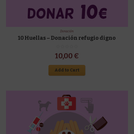
Donación
10 Huellas – Donación refugio digno
10,00
€
Add to Cart