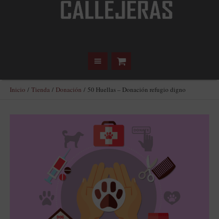
Inicio
/
Tienda
/
Donación
/ 50 Huellas – Donación refugio digno