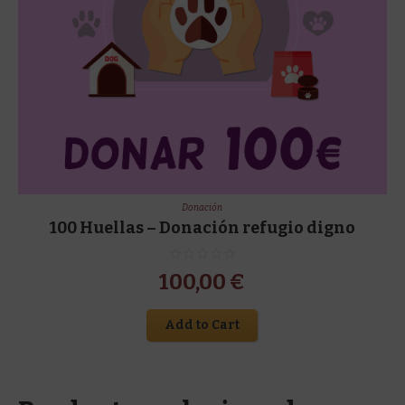
Donación
100 Huellas – Donación refugio digno
100,00
€
Add to Cart