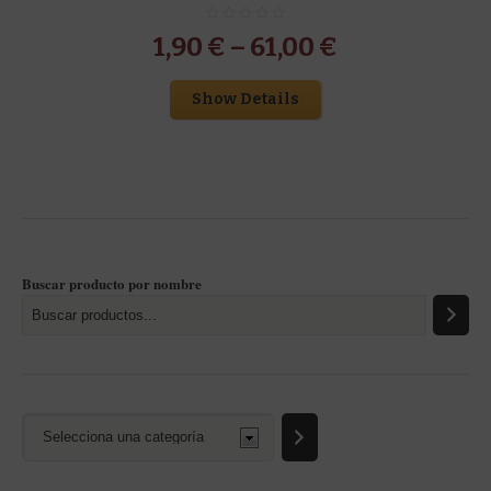
1,90
€
–
61,00
€
Show Details
Buscar producto por nombre
Selecciona
una
categoría