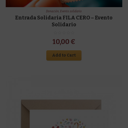
Donación
,
Evento solidario
Entrada Solidaria FILA CERO – Evento
Solidario
10,00
€
Add to Cart