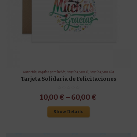
Donación
,
Regalos para bebés
,
Regalos para él
,
Regalos para ella
Tarjeta Solidaria de Felicitaciones
10,00
€
–
60,00
€
Show Details