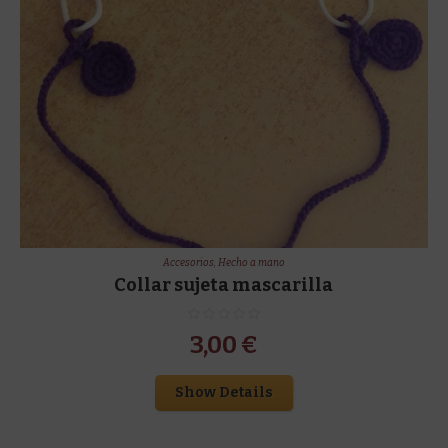
Accesorios
,
Hecho a mano
Collar sujeta mascarilla
3,00
€
Show Details