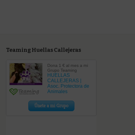
categoría
Teaming Huellas Callejeras