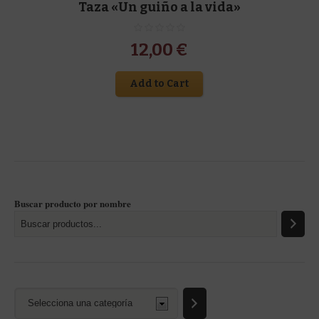
Taza «Un guiño a la vida»
12,00
€
Add to Cart
Buscar producto por nombre
Selecciona
una