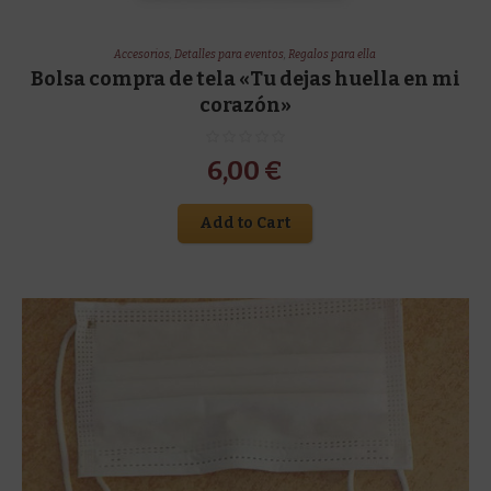
Accesorios
,
Detalles para eventos
,
Regalos para ella
Bolsa compra de tela «Tu dejas huella en mi
corazón»
6,00
€
Add to Cart