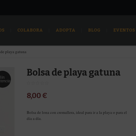
OS
COLABORA
ADOPTA
BLOG
EVENTOS
 de playa gatuna
Bolsa de playa gatuna
Sin
stencias
8,00
€
Bolsa de lona con cremallera, ideal para ir a la playa o para el
día a día.