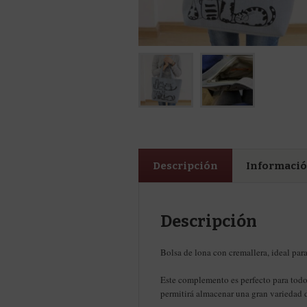
Descripción
Informació
Descripción
Bolsa de lona con cremallera, ideal para i
Este complemento es perfecto para todo 
permitirá almacenar una gran variedad de