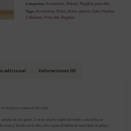
Categories:
,
,
Accesorios
Bolsas
Regalos para ella
Tags:
,
,
,
,
Accesorios
Bolso
Bolso gatuno
Gato
Huellas
,
,
Callejeras
Para ella
Regalos
n adicional
Valoraciones (0)
r a la playa o para el día a día.
amante de los gatos. Con un diseño súper divertido, esta bolsa te
 cosas y lucirla en tu día a día o para disfrutar de una tarde de playa.