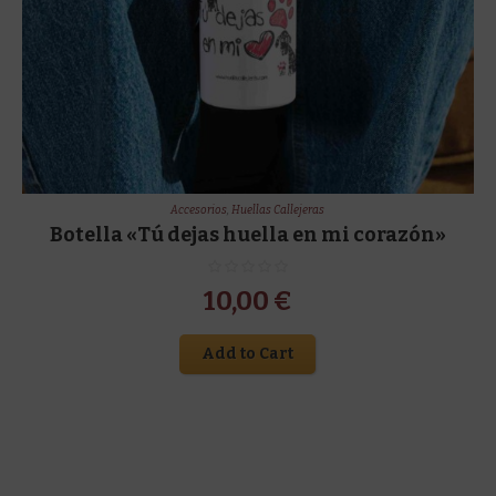
Accesorios
,
Huellas Callejeras
Botella «Tú dejas huella en mi corazón»
10,00
€
Add to Cart