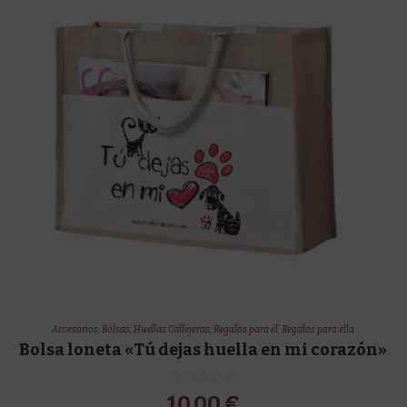
Accesorios
,
Bolsas
,
Huellas Callejeras
,
Regalos para él
,
Regalos para ella
Bolsa loneta «Tú dejas huella en mi corazón»
10,00
€