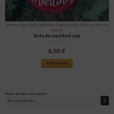
Accesorios
,
Hogar
,
Navidad
,
Regalos para él
,
Regalos para ella
,
Regalos para niñ@s
,
Sin
categoría
Bola de navidad roja
6,50
€
Add to Cart
Buscar producto por nombre