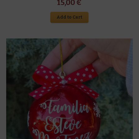
15,00
€
Add to Cart