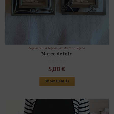
Regalos para él
,
Regalos para ella
,
Sin categoría
Marco de foto
5,00
€
Show Details