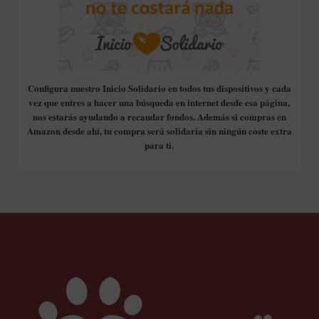
Configura nuestro Inicio Solidario en todos tus dispositivos y cada
vez que entres a hacer una búsqueda en internet desde esa página,
nos estarás ayudando a recaudar fondos. Además si compras en
Amazon desde ahí, tu compra será solidaria sin ningún coste extra
para ti.