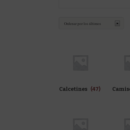
Calcetines
(47)
Camis