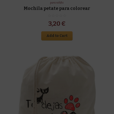
para niñ@s
Mochila petate para colorear
3,20
€
Add to Cart