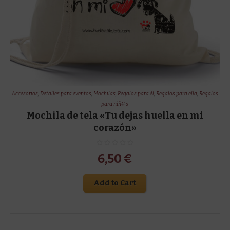
Accesorios
,
Detalles para eventos
,
Mochilas
,
Regalos para él
,
Regalos para ella
,
Regalos
para niñ@s
Mochila de tela «Tu dejas huella en mi
corazón»
6,50
€
Add to Cart