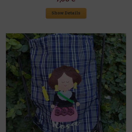
Show Details