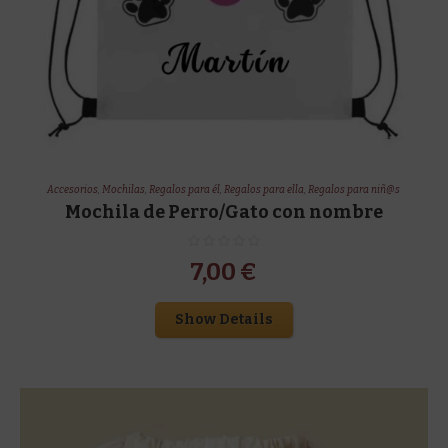
Accesorios
,
Mochilas
,
Regalos para él
,
Regalos para ella
,
Regalos para niñ@s
Mochila de Perro/Gato con nombre
7,00
€
Show Details