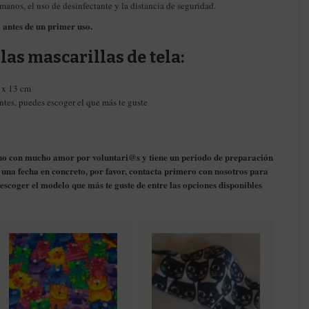
manos, el uso de desinfectante y la distancia de seguridad.
antes de un primer uso.
las mascarillas de tela:
 x 13 cm
tes, puedes escoger el que más te guste
no con mucho amor por voluntari@s y tiene un periodo de preparación
ra una fecha en concreto, por favor, contacta primero con nosotros para
s escoger el modelo que más te guste de entre las opciones disponibles