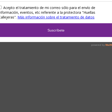
omendamos…