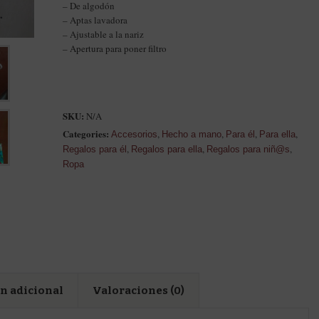
– De algodón
– Aptas lavadora
– Ajustable a la nariz
– Apertura para poner filtro
SKU:
N/A
Categories:
,
,
,
,
Accesorios
Hecho a mano
Para él
Para ella
,
,
,
Regalos para él
Regalos para ella
Regalos para niñ@s
Ropa
n adicional
Valoraciones (0)