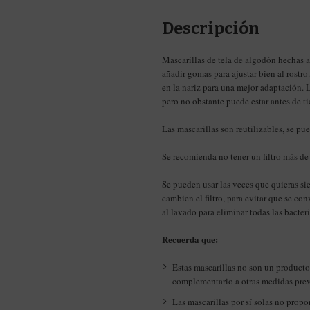
Descripción
Mascarillas de tela de algodón hechas
añadir gomas para ajustar bien al rostr
en la nariz para una mejor adaptación. 
pero no obstante puede estar antes de t
Las mascarillas son reutilizables, se pue
Se recomienda no tener un filtro más de
Se pueden usar las veces que quieras si
cambien el filtro, para evitar que se c
al lavado para eliminar todas las bacteri
Recuerda que:
Estas mascarillas no son un producto
complementario a otras medidas prev
Las mascarillas por sí solas no prop