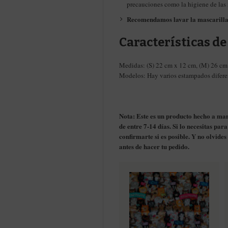
precauciones como la higiene de las 
Recomendamos lavar la mascarilla 
Características de 
Medidas: (S) 22 cm x 12 cm, (M) 26 cm
Modelos: Hay varios estampados diferen
Nota: Este es un producto hecho a ma
de entre 7-14 días. Si lo necesitas pa
confirmarte si es posible. Y no olvide
antes de hacer tu pedido.