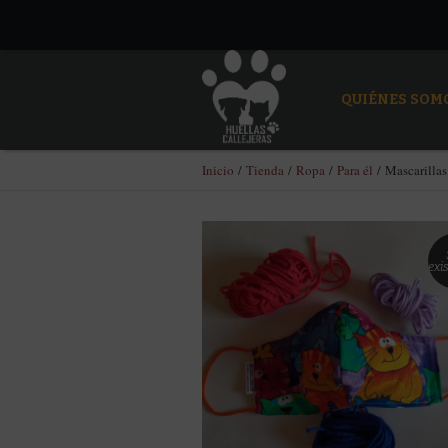
QUIÉNES SOM
Inicio
/
Tienda
/
Ropa
/
Para él
/ Mascarillas
exi