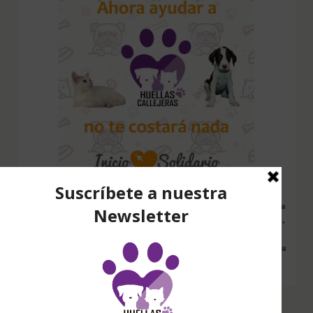
Configura nuestro Inicio Solidario en todos tus dispositivos y cada
vez que entres a hacer una búsqueda en internet desde esa página,
nos estarás ayudando a recaudar fondos. Además si compras en
Amazon desde ahí, tu compra será solidaria sin ningún coste extra
para ti.