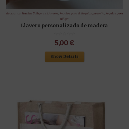
Accesorios
,
Huellas Callejeras
,
Llaveros
,
Regalos para él
,
Regalos para ella
,
Regalos para
niñ@s
Llavero personalizado de madera
5,00
€
Show Details