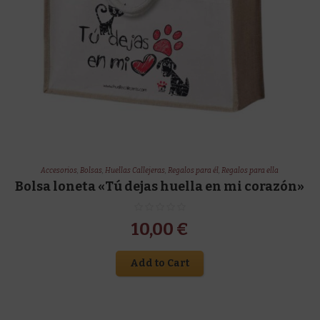
Accesorios
,
Bolsas
,
Huellas Callejeras
,
Regalos para él
,
Regalos para ella
Bolsa loneta «Tú dejas huella en mi corazón»
10,00
€
Add to Cart