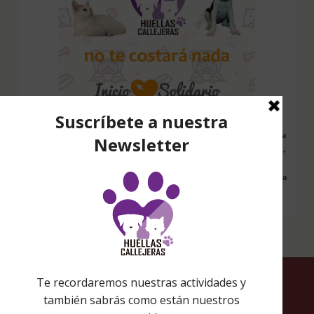
Configura nuestro Inicio Solidario en todos tus dispositivos y cada
vez que entres a hacer una búsqueda en internet desde esa página,
nos estarás ayudando a recaudar fondos. Además si compras en
Amazon desde ahí, tu compra será solidaria sin ningún coste extra
para ti.