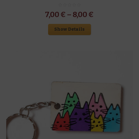
7,00
€
–
8,00
€
Show Details