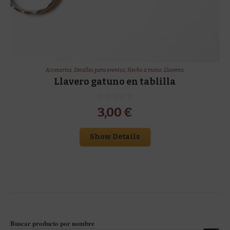
Accesorios
,
Detalles para eventos
,
Hecho a mano
,
Llaveros
Llavero gatuno en tablilla
3,00
€
Show Details
Buscar producto por nombre