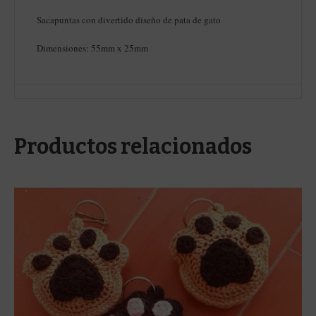
Sacapuntas con divertido diseño de pata de gato
Dimensiones: 55mm x 25mm
Productos relacionados