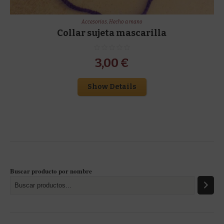
Accesorios
,
Hecho a mano
Collar sujeta mascarilla
3,00
€
Show Details
Buscar producto por nombre