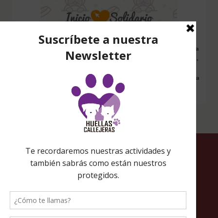
Configura nuestro Inicio Solidario en todos tus dispositivos y cada
vez que entres a hacer una búsqueda en internet desde esa página,
nos estarás ayudando a recaudar fondos. Además si compras en
Amazon desde ahí, tu compra será solidaria sin ningún coste extra
para ti.