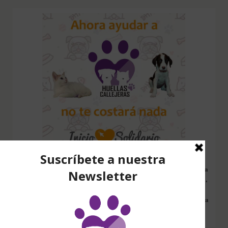
Configura nuestro Inicio Solidario en todos tus dispositivos y cada
vez que entres a hacer una búsqueda en internet desde esa página,
nos estarás ayudando a recaudar fondos. Además si compras en
Amazon desde ahí, tu compra será solidaria sin ningún coste extra
para ti.