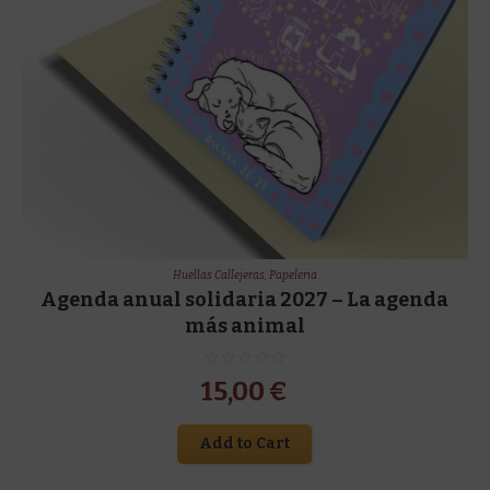
Huellas Callejeras
,
Papeleria
Agenda anual solidaria 2027 – La agenda
más animal
15,00
€
Add to Cart