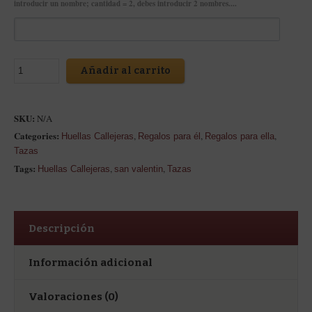
introducir un nombre; cantidad = 2, debes introducir 2 nombres....
Añadir al carrito
SKU:
N/A
Categories:
,
,
,
Huellas Callejeras
Regalos para él
Regalos para ella
Tazas
Tags:
,
,
Huellas Callejeras
san valentin
Tazas
Descripción
Información adicional
Valoraciones (0)