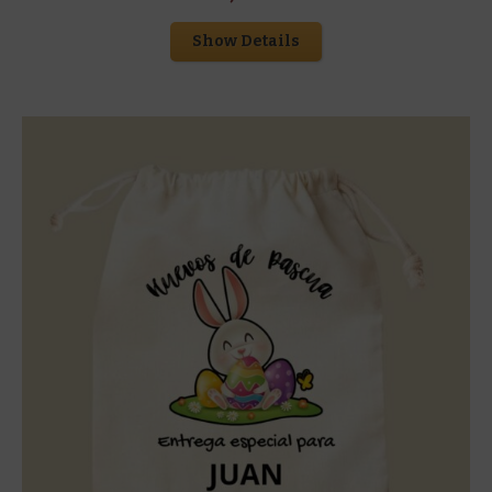
Show Details