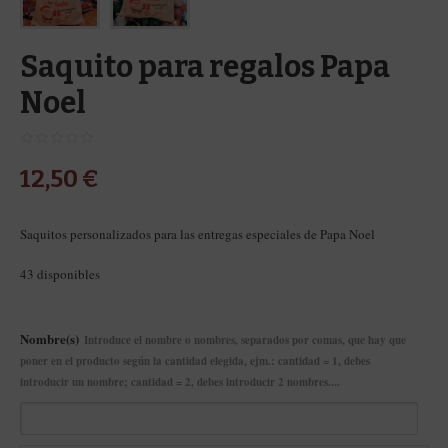
Saquito para regalos Papa
Noel
12,50
€
Saquitos personalizados para las entregas especiales de Papa Noel
43 disponibles
Nombre(s)
Introduce el nombre o nombres, separados por comas, que hay que
poner en el producto según la cantidad elegida, ejm.: cantidad = 1, debes
introducir un nombre; cantidad = 2, debes introducir 2 nombres....