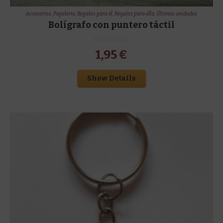
Accesorios
,
Papeleria
,
Regalos para él
,
Regalos para ella
,
Últimas unidades
Bolígrafo con puntero táctil
1,95
€
Show Details