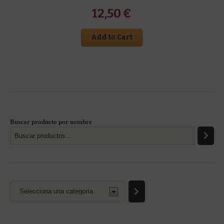
12,50
€
Add to Cart
Buscar producto por nombre
Selecciona
una
categoría