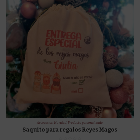
Accesorios
,
Navidad
,
Producto personalizado
Saquito para regalos Reyes Magos