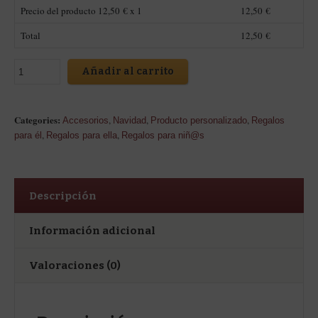
Precio del producto
12,50
€ x 1
12,50
€
Total
12,50
€
Añadir al carrito
Categories:
,
,
,
Accesorios
Navidad
Producto personalizado
Regalos
,
,
para él
Regalos para ella
Regalos para niñ@s
Descripción
Información adicional
Valoraciones (0)