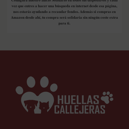
vez que entres a hacer una búsqueda en internet desde esa página,
nos estarás ayudando a recaudar fondos. Además si compras en
Amazon desde ahí, tu compra será solidaria sin ningún coste extra
para ti.