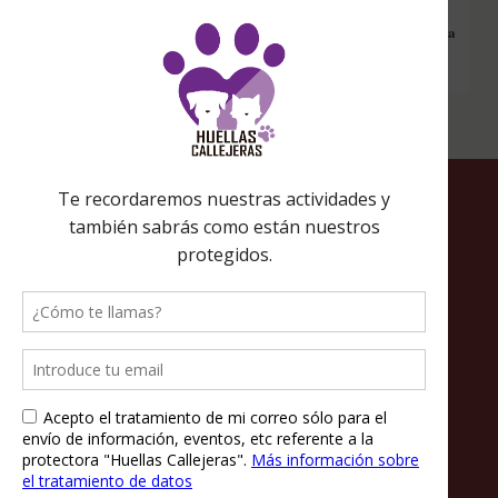
nos estarás ayudando a recaudar fondos. Además si compras en
Amazon desde ahí, tu compra será solidaria sin ningún coste extra
para ti.
Política de privacidad
Política de cookies