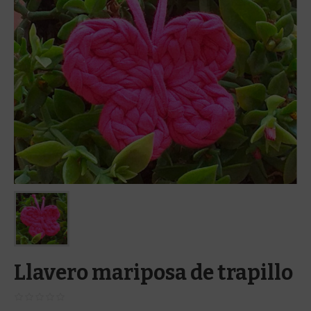
Llavero mariposa de trapillo