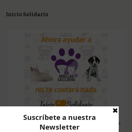
Inicio Solidario
Configura nuestro Inicio Solidario en todos tus dispositivos y cada
vez que entres a hacer una búsqueda en internet desde esa página,