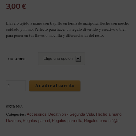
3,00
€
Llavero tejido a mano con trapillo en forma de mariposa. Hecho con mucho
cuidado y mimo. Perfecto para hacer un regalo divertido y creativo o bien
para poner en tus llaves o mochila y diferenciarlas del resto.
COLORES
Añadir al carrito
SKU:
N/A
Categories:
,
,
,
Accesorios
Decathlon - Segunda Vida
Hecho a mano
,
,
,
Llaveros
Regalos para él
Regalos para ella
Regalos para niñ@s