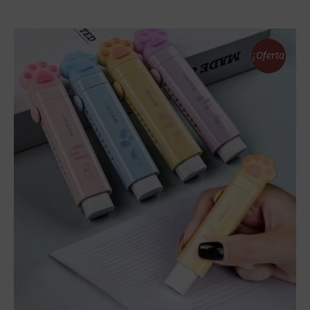
¡Oferta
!