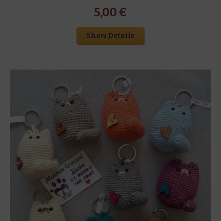
5,00
€
Show Details