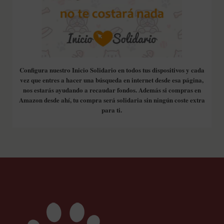
Configura nuestro Inicio Solidario en todos tus dispositivos y cada
vez que entres a hacer una búsqueda en internet desde esa página,
nos estarás ayudando a recaudar fondos. Además si compras en
Amazon desde ahí, tu compra será solidaria sin ningún coste extra
para ti.