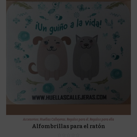
Accesorios
,
Huellas Callejeras
,
Regalos para él
,
Regalos para ella
Alfombrillas para el ratón