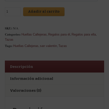
Añadir al carrito
SKU:
N/A
Categories:
,
,
,
Huellas Callejeras
Regalos para él
Regalos para ella
Tazas
Tags:
,
,
Huellas Callejeras
san valentin
Tazas
Descripción
Información adicional
Valoraciones (0)