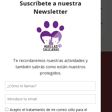
Configura nuestro Inicio Solidario en todos tus dispositivos y cada
vez que entres a hacer una búsqueda en internet desde esa página,
nos estarás ayudando a recaudar fondos. Además si compras en
Amazon desde ahí, tu compra será solidaria sin ningún coste extra
para ti.