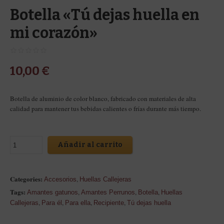
Botella «Tú dejas huella en
mi corazón»
10,00
€
Botella de aluminio de color blanco, fabricado con materiales de alta
calidad para mantener tus bebidas calientes o frías durante más tiempo.
Añadir al carrito
Categories:
,
Accesorios
Huellas Callejeras
Tags:
,
,
,
Amantes gatunos
Amantes Perrunos
Botella
Huellas
,
,
,
,
Callejeras
Para él
Para ella
Recipiente
Tú dejas huella