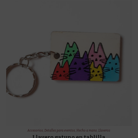
Accesorios
,
Detalles para eventos
,
Hecho a mano
,
Llaveros
Llavero gatuno en tablilla