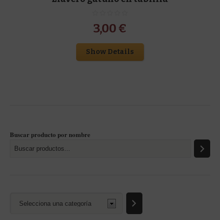
3,00
€
Show Details
Buscar producto por nombre
Selecciona
una
categoría