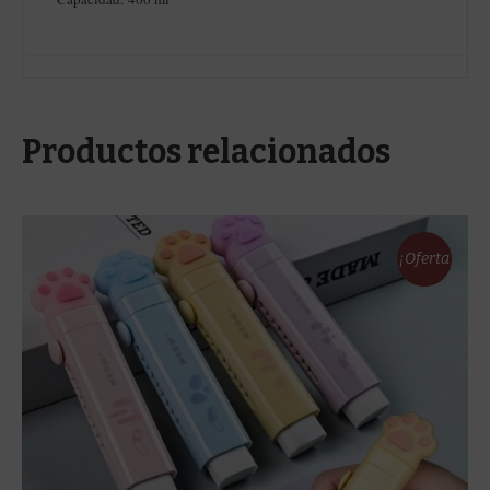
Productos relacionados
¡Oferta
!