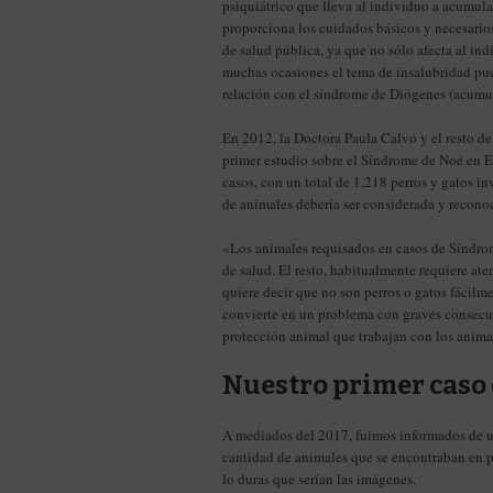
psiquiátrico que lleva al individuo a acumul
proporciona los cuidados básicos y necesari
de salud pública, ya que no sólo afecta al in
muchas ocasiones el tema de insalubridad pue
relación con el síndrome de Diógenes (acumul
En 2012, la Doctora Paula Calvo y el resto d
primer estudio sobre el Síndrome de Noé en E
casos, con un total de 1.218 perros y gatos 
de animales debería ser considerada y recono
«Los animales requisados en casos de Síndro
de salud. El resto, habitualmente requiere a
quiere decir que no son perros o gatos fácilme
convierte en un problema con graves consecu
protección animal que trabajan con los anima
Nuestro primer caso
A mediados del 2017, fuimos informados de u
cantidad de animales que se encontraban en 
lo duras que serían las imágenes.