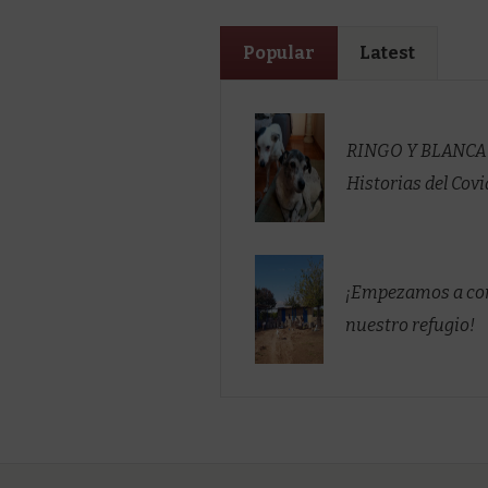
Popular
Latest
RINGO Y BLANCA
Historias del Covi
¡Empezamos a co
nuestro refugio!