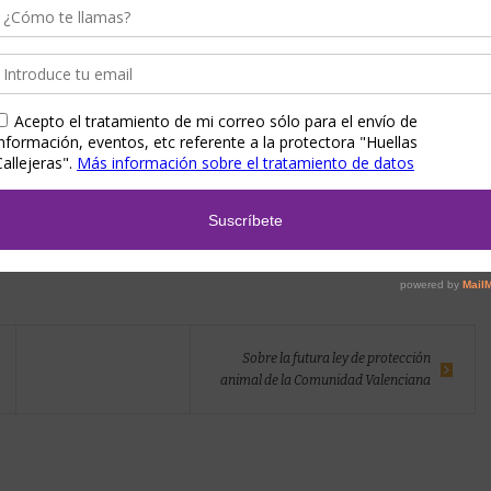
Sobre la futura ley de protección
animal de la Comunidad Valenciana