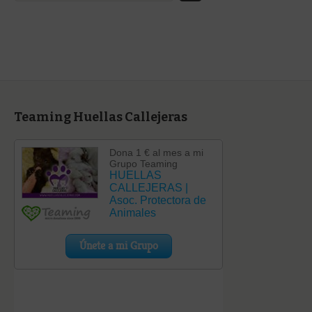
categoría
Teaming Huellas Callejeras