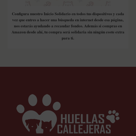
Configura nuestro Inicio Solidario en todos tus dispositivos y cada
vez que entres a hacer una búsqueda en internet desde esa página,
nos estarás ayudando a recaudar fondos. Además si compras en
Amazon desde ahí, tu compra será solidaria sin ningún coste extra
para ti.