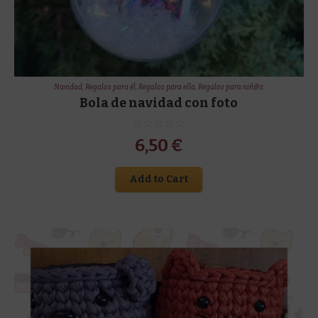
Navidad
,
Regalos para él
,
Regalos para ella
,
Regalos para niñ@s
Bola de navidad con foto
6,50
€
Add to Cart