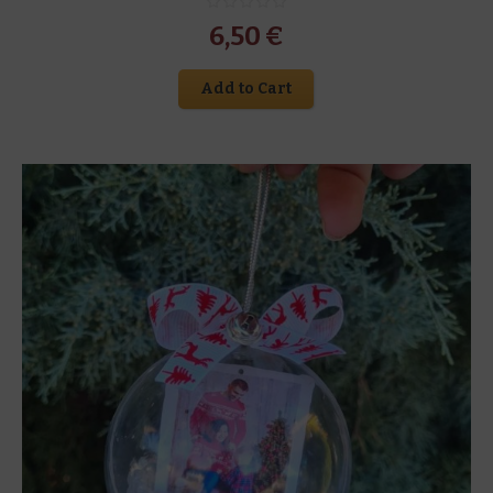
6,50
€
Add to Cart