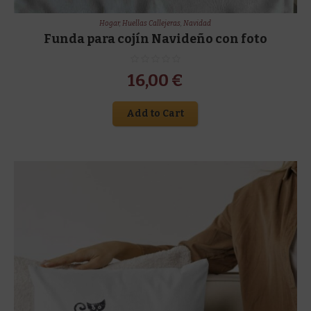
Hogar
,
Huellas Callejeras
,
Navidad
Funda para cojín Navideño con foto
16,00
€
Add to Cart