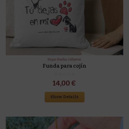
Hogar
,
Huellas Callejeras
Funda para cojín
14,00
€
Show Details