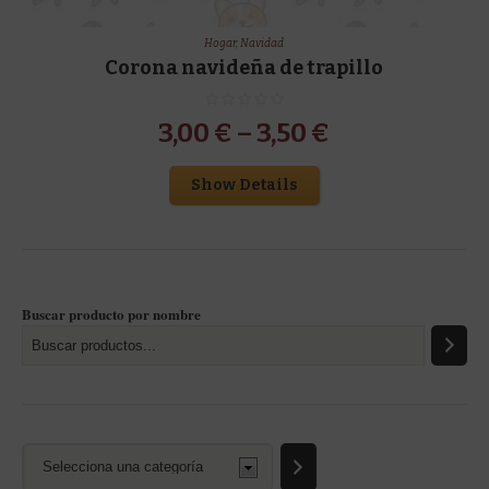
Hogar
,
Navidad
Corona navideña de trapillo
3,00
€
–
3,50
€
Show Details
Buscar producto por nombre
Selecciona
una