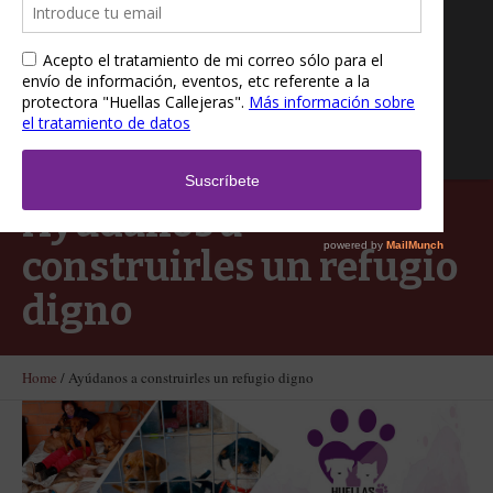
Ayúdanos a
construirles un refugio
digno
Home
/
Ayúdanos a construirles un refugio digno