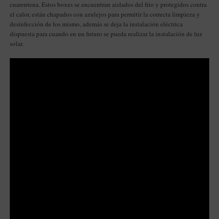
cuarentena. Estos boxes se encuentran aislados del frío y protegidos contra
el calor, están chapados con azulejos para permitir la correcta limpieza y
desinfección de los mismo, además se deja la instalación eléctrica
dispuesta para cuando en un futuro se pueda realizar la instalación de luz
solar.