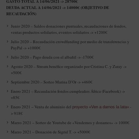
GASTO TOTAL A 14/06/2021 -> 28700€
DEUDA ACTUAL A 14/06/2021 -> 14000€ (OBJETIVO DE
RECAUDACIÓN)
Junio 2020 – Saldos donaciones puntuales, recaudaciones de fondos,
ventas productos solidarios, eventos solidarios -> +1200€
Julio 2020 – Recaudación crowdfunding por medio de transferencias y
PayPal -> +1000€
Julio 2020 – Pago deuda con el albañil -> -1700€
Agosto 2020 – Stream benéfico organizado por Cristina C. y Zaray ->
+500€
Septiembre 2020 – Sorteo Marina D’Or -> +460€
Enero 2021 – Recaudación fondos cumpleaños África (Facebook) ->
+85€
Enero 2021 – Venta de aluminio del
-
proyecto «Ven a darnos la lata»
> 918€
Marzo 2021 – Sorteo de Youtube de «Vendemos y donamos» -> 1000€
Marzo 2021 – Donación de Sigrid T. -> +5000€