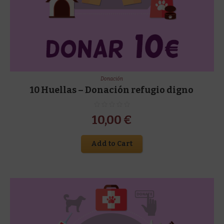
Donación
10 Huellas – Donación refugio digno
10,00
€
Add to Cart