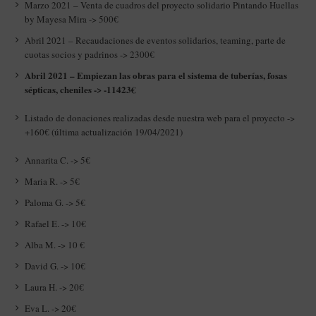
Marzo 2021 – Venta de cuadros del proyecto solidario Pintando Huellas
by Mayesa Mira -> 500€
Abril 2021 – Recaudaciones de eventos solidarios, teaming, parte de
cuotas socios y padrinos -> 2300€
Abril 2021 – Empiezan las obras para el sistema de tuberías, fosas
sépticas, cheniles -> -11423€
Listado de donaciones realizadas desde nuestra web para el proyecto ->
+160€ (última actualización 19/04/2021)
Annarita C. -> 5€
Maria R. -> 5€
Paloma G. -> 5€
Rafael E. -> 10€
Alba M. -> 10 €
David G. -> 10€
Laura H. -> 20€
Eva L. -> 20€