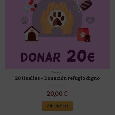
Donación
20 Huellas – Donación refugio digno
20,00
€
Add to Cart