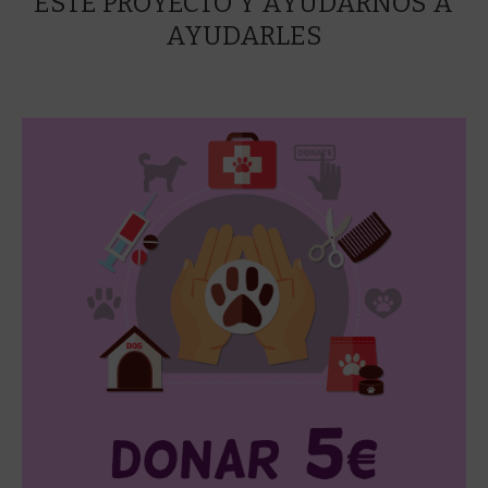
ESTE PROYECTO Y AYUDARNOS A
AYUDARLES