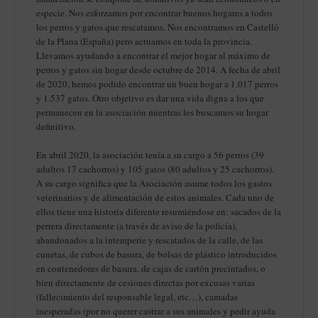
especie. Nos esforzamos por encontrar buenos hogares a todos
los perros y gatos que rescatamos. Nos encontramos en Castelló
de la Plana (España) pero actuamos en toda la provincia.
Llevamos ayudando a encontrar el mejor hogar al máximo de
perros y gatos sin hogar desde octubre de 2014. A fecha de abril
de 2020, hemos podido encontrar un buen hogar a 1.017 perros
y 1.537 gatos. Otro objetivo es dar una vida digna a los que
permanecen en la asociación mientras les buscamos su hogar
definitivo.
En abril 2020, la asociación tenía a su cargo a 56 perros (39
adultos 17 cachorros) y 105 gatos (80 adultos y 25 cachorros).
A su cargo significa que la Asociación asume todos los gastos
veterinarios y de alimentación de estos animales. Cada uno de
ellos tiene una historia diferente resumiéndose en: sacados de la
perrera directamente (a través de aviso de la policía),
abandonados a la intemperie y rescatados de la calle, de las
cunetas, de cubos de basura, de bolsas de plástico introducidos
en contenedores de basura, de cajas de cartón precintados, o
bien directamente de cesiones directas por excusas varias
(fallecimiento del responsable legal, etc…), camadas
inesperadas (por no querer castrar a sus animales y pedir ayuda