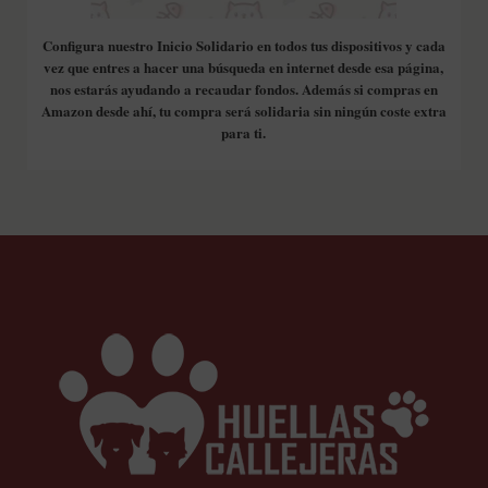
Configura nuestro Inicio Solidario en todos tus dispositivos y cada
vez que entres a hacer una búsqueda en internet desde esa página,
nos estarás ayudando a recaudar fondos. Además si compras en
Amazon desde ahí, tu compra será solidaria sin ningún coste extra
para ti.