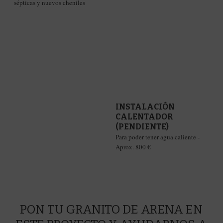
sépticas y nuevos cheniles
0
%
INSTALACIÓN
CALENTADOR
(PENDIENTE)
Para poder tener agua caliente -
Aprox. 800 €
PON TU GRANITO DE ARENA EN