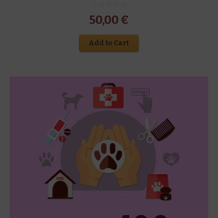
50,00
€
Add to Cart