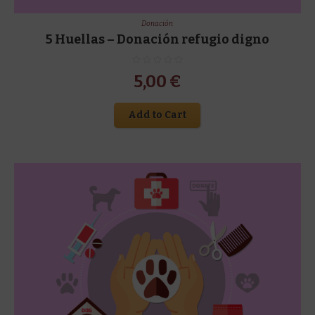
Donación
5 Huellas – Donación refugio digno
5,00
€
Add to Cart