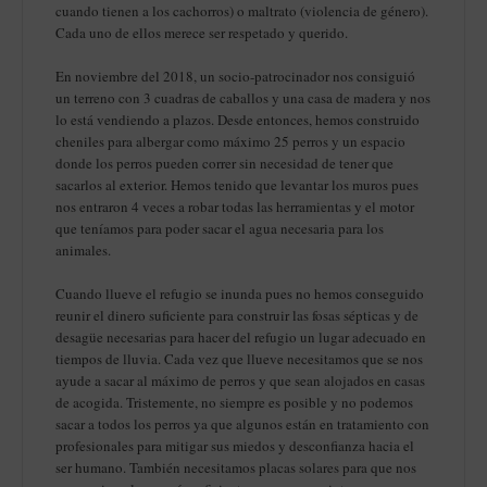
cuando tienen a los cachorros) o maltrato (violencia de género).
Cada uno de ellos merece ser respetado y querido.
En noviembre del 2018, un socio-patrocinador nos consiguió
un terreno con 3 cuadras de caballos y una casa de madera y nos
lo está vendiendo a plazos. Desde entonces, hemos construido
cheniles para albergar como máximo 25 perros y un espacio
donde los perros pueden correr sin necesidad de tener que
sacarlos al exterior. Hemos tenido que levantar los muros pues
nos entraron 4 veces a robar todas las herramientas y el motor
que teníamos para poder sacar el agua necesaria para los
animales.
Cuando llueve el refugio se inunda pues no hemos conseguido
reunir el dinero suficiente para construir las fosas sépticas y de
desagüe necesarias para hacer del refugio un lugar adecuado en
tiempos de lluvia. Cada vez que llueve necesitamos que se nos
ayude a sacar al máximo de perros y que sean alojados en casas
de acogida. Tristemente, no siempre es posible y no podemos
sacar a todos los perros ya que algunos están en tratamiento con
profesionales para mitigar sus miedos y desconfianza hacia el
ser humano. También necesitamos placas solares para que nos