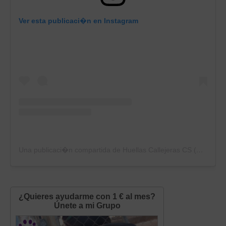
Ver esta publicaci�n en Instagram
Una publicaci�n compartida de Huellas Callejeras CS (@huellascallejerascs)