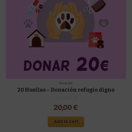
Donación
20 Huellas – Donación refugio digno
20,00
€
Add to Cart