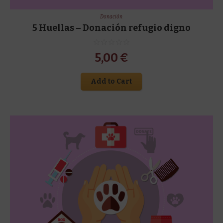
Donación
5 Huellas – Donación refugio digno
5,00
€
Add to Cart