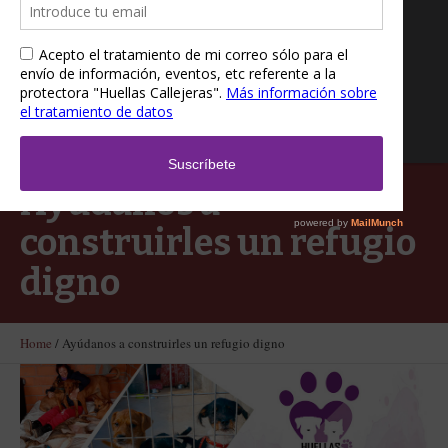
Ayúdanos a
construirles un refugio
digno
Home
/
Ayúdanos a construirles un refugio digno