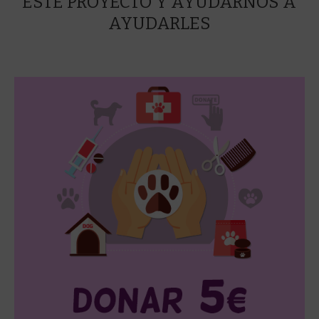
ESTE PROYECTO Y AYUDARNOS A
AYUDARLES