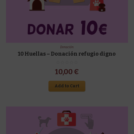
Donación
10 Huellas – Donación refugio digno
10,00
€
Add to Cart