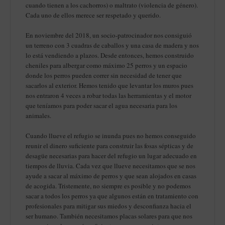
cuando tienen a los cachorros) o maltrato (violencia de género).
Cada uno de ellos merece ser respetado y querido.
En noviembre del 2018, un socio-patrocinador nos consiguió
un terreno con 3 cuadras de caballos y una casa de madera y nos
lo está vendiendo a plazos. Desde entonces, hemos construido
cheniles para albergar como máximo 25 perros y un espacio
donde los perros pueden correr sin necesidad de tener que
sacarlos al exterior. Hemos tenido que levantar los muros pues
nos entraron 4 veces a robar todas las herramientas y el motor
que teníamos para poder sacar el agua necesaria para los
animales.
Cuando llueve el refugio se inunda pues no hemos conseguido
reunir el dinero suficiente para construir las fosas sépticas y de
desagüe necesarias para hacer del refugio un lugar adecuado en
tiempos de lluvia. Cada vez que llueve necesitamos que se nos
ayude a sacar al máximo de perros y que sean alojados en casas
de acogida. Tristemente, no siempre es posible y no podemos
sacar a todos los perros ya que algunos están en tratamiento con
profesionales para mitigar sus miedos y desconfianza hacia el
ser humano. También necesitamos placas solares para que nos