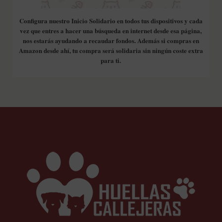
Configura nuestro Inicio Solidario en todos tus dispositivos y cada
vez que entres a hacer una búsqueda en internet desde esa página,
nos estarás ayudando a recaudar fondos. Además si compras en
Amazon desde ahí, tu compra será solidaria sin ningún coste extra
para ti.