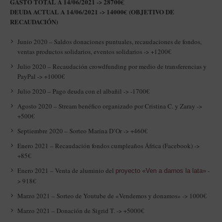
GASTO TOTAL A 14/06/2021 -> 28700€
DEUDA ACTUAL A 14/06/2021 -> 14000€ (OBJETIVO DE
RECAUDACIÓN)
Junio 2020 – Saldos donaciones puntuales, recaudaciones de fondos,
ventas productos solidarios, eventos solidarios -> +1200€
Julio 2020 – Recaudación crowdfunding por medio de transferencias y
PayPal -> +1000€
Julio 2020 – Pago deuda con el albañil -> -1700€
Agosto 2020 – Stream benéfico organizado por Cristina C. y Zaray ->
+500€
Septiembre 2020 – Sorteo Marina D’Or -> +460€
Enero 2021 – Recaudación fondos cumpleaños África (Facebook) ->
+85€
Enero 2021 – Venta de aluminio del
-
proyecto «Ven a darnos la lata»
> 918€
Marzo 2021 – Sorteo de Youtube de «Vendemos y donamos» -> 1000€
Marzo 2021 – Donación de Sigrid T. -> +5000€