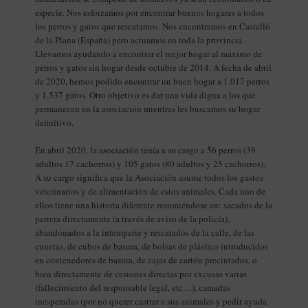
especie. Nos esforzamos por encontrar buenos hogares a todos
los perros y gatos que rescatamos. Nos encontramos en Castelló
de la Plana (España) pero actuamos en toda la provincia.
Llevamos ayudando a encontrar el mejor hogar al máximo de
perros y gatos sin hogar desde octubre de 2014. A fecha de abril
de 2020, hemos podido encontrar un buen hogar a 1.017 perros
y 1.537 gatos. Otro objetivo es dar una vida digna a los que
permanecen en la asociación mientras les buscamos su hogar
definitivo.
En abril 2020, la asociación tenía a su cargo a 56 perros (39
adultos 17 cachorros) y 105 gatos (80 adultos y 25 cachorros).
A su cargo significa que la Asociación asume todos los gastos
veterinarios y de alimentación de estos animales. Cada uno de
ellos tiene una historia diferente resumiéndose en: sacados de la
perrera directamente (a través de aviso de la policía),
abandonados a la intemperie y rescatados de la calle, de las
cunetas, de cubos de basura, de bolsas de plástico introducidos
en contenedores de basura, de cajas de cartón precintados, o
bien directamente de cesiones directas por excusas varias
(fallecimiento del responsable legal, etc…), camadas
inesperadas (por no querer castrar a sus animales y pedir ayuda