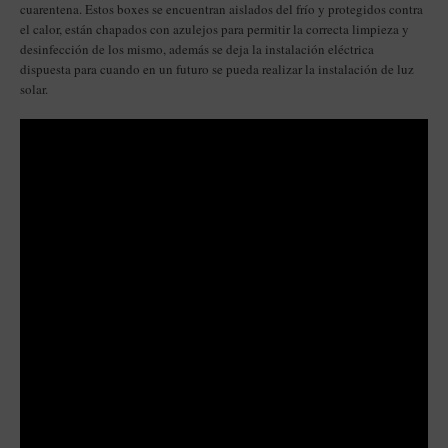
cuarentena. Estos boxes se encuentran aislados del frío y protegidos contra
el calor, están chapados con azulejos para permitir la correcta limpieza y
desinfección de los mismo, además se deja la instalación eléctrica
dispuesta para cuando en un futuro se pueda realizar la instalación de luz
solar.