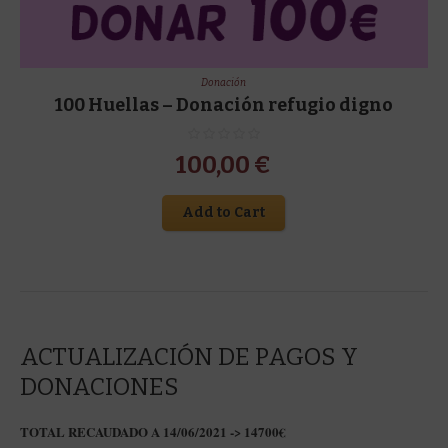
Donación
100 Huellas – Donación refugio digno
100,00
€
Add to Cart
ACTUALIZACIÓN DE PAGOS Y
DONACIONES
TOTAL RECAUDADO A 14/06/2021 -> 14700€