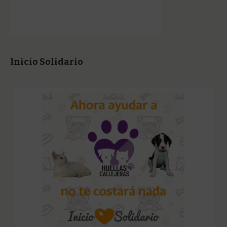
Inicio Solidario