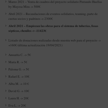
Marzo 2021 – Venta de cuadros del proyecto solidario Pintando Huellas
by Mayesa Mira -> 500€
Abril 2021 – Recaudaciones de eventos solidarios, teaming, parte de
cuotas socios y padrinos -> 2300€
Abril 2021 – Empiezan las obras para el sistema de tuberías, fosas
sépticas, cheniles -> -11423€
Listado de donaciones realizadas desde nuestra web para el proyecto ->
+160€ (última actualización 19/04/2021)
Annarita C. -> 5€
Maria R. -> 5€
Paloma G. -> 5€
Rafael E. -> 10€
Alba M. -> 10 €
David G. -> 10€
Laura H. -> 20€
Eva L. -> 20€