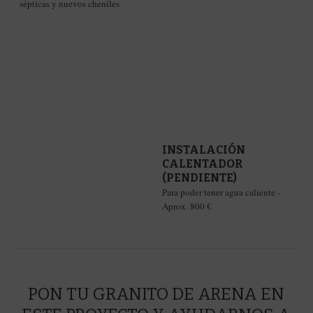
sépticas y nuevos cheniles
0
%
INSTALACIÓN
CALENTADOR
(PENDIENTE)
Para poder tener agua caliente -
Aprox. 800 €
PON TU GRANITO DE ARENA EN