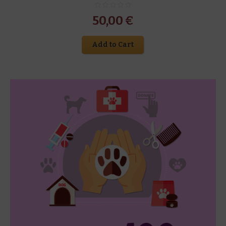
50,00
€
Add to Cart