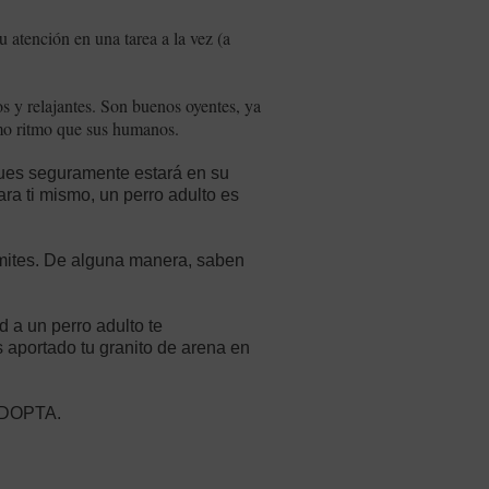
 atención en una tarea a la vez (a
os y relajantes. Son buenos oyentes, ya
ismo ritmo que sus humanos.
pues seguramente estará en su
ra ti mismo, un perro adulto es
ímites. De alguna manera, saben
d a un perro adulto te
 aportado tu granito de arena en
 ADOPTA.