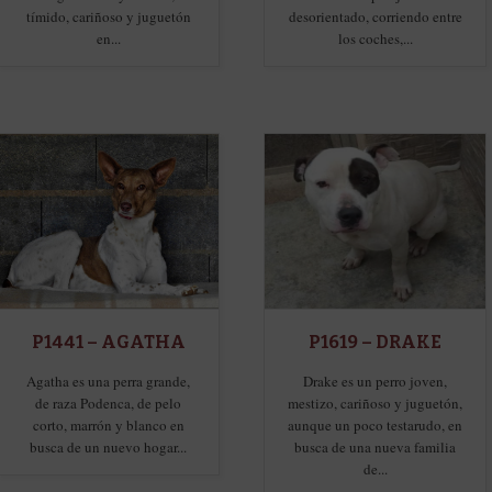
tímido, cariñoso y juguetón
desorientado, corriendo entre
en...
los coches,...
P1441 – AGATHA
P1619 – DRAKE
Agatha es una perra grande,
Drake es un perro joven,
de raza Podenca, de pelo
mestizo, cariñoso y juguetón,
corto, marrón y blanco en
aunque un poco testarudo, en
busca de un nuevo hogar...
busca de una nueva familia
de...