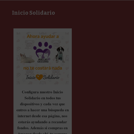
Inicio Solidario
Configura nuestro Inicio
Solidario en todos tus
dispositivos y cada vez que
entres a hacer una búsqueda en
internet desde esa página, nos
estarás ayudando a recaudar
fondos. Además si compras en
Amazon desde ahí, tu compra