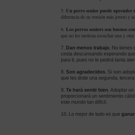
Un perro senior puede aprender nu
5.
diferencia de su versión más joven) y a
Los perros seniors son buenos co
6.
que no les molesta escuchar una y otra
7.
Dan menos trabajo
. No tienes
cesta descansando esperando que le
para ti, pues no te pedirá tanta at
8.
Son agradecidos.
Si son adopt
que les diste una segunda, tercera 
9.
Te hará sentir bien
. Adoptar un
proporcionará un sentimiento cálid
este mundo tan difícil.
10. Lo mejor de todo es que
ganar