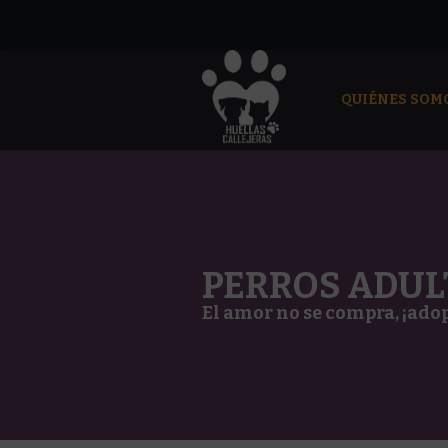
QUIÉNES SOM
PERROS ADUL
El amor no se compra, ¡ado