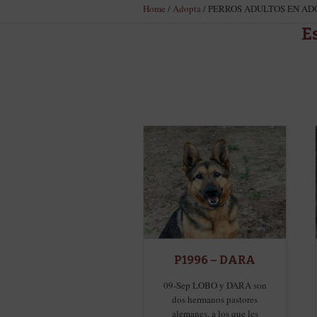
Home
/
Adopta
/
PERROS ADULTOS EN AD
E
P1996 – DARA
09-Sep LOBO y DARA son
dos hermanos pastores
alemanes, a los que les