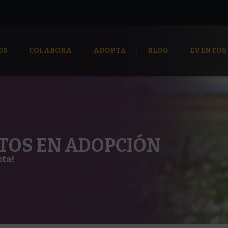
OS
COLABORA
ADOPTA
BLOG
EVENTOS
TOS EN ADOPCIÓN
pta!