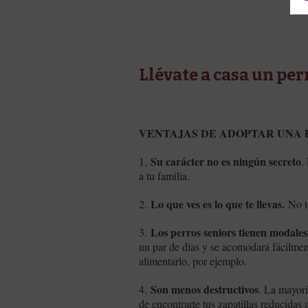
Llévate a casa un per
VENTAJAS DE ADOPTAR UNA 
Su carácter no es ningún secreto
1.
.
a tu familia.
Lo que ves es lo que te llevas.
2.
No te
Los perros seniors tienen modales
3.
un par de días y se acomodará fácilment
alimentarlo, por ejemplo.
Son menos destructivos
4.
. La mayorí
de encontrarte