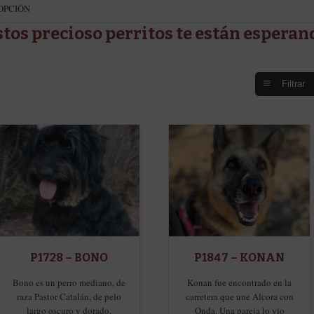
OPCIÓN
stos precioso perritos te están esperan
Filtrar
P1728 – BONO
P1847 – KONAN
Bono es un perro mediano, de
Konan fue encontrado en la
raza Pastor Catalán, de pelo
carretera que une Alcora con
largo oscuro y dorado,
Onda. Una pareja lo vio