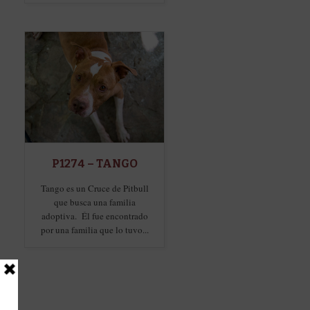
P1274 – TANGO
Tango es un Cruce de Pitbull
que busca una familia
adoptiva. Él fue encontrado
por una familia que lo tuvo...