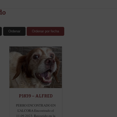
do
Ordenar
Ordenar por fecha
P1839 – ALFRED
PERRO ENCONTRADO EN
L’ALCORA Encontrado el
11.09.2023. Recogido en la