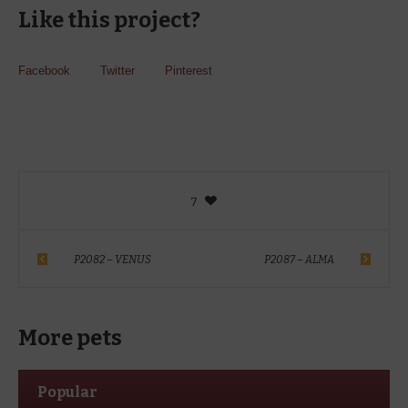
Like this project?
Facebook
Twitter
Pinterest
7
P2082 – VENUS
P2087 – ALMA
More pets
Popular