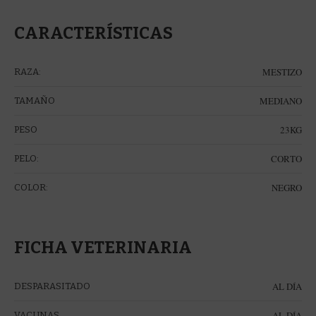
CARACTERÍSTICAS
MESTIZO
RAZA:
MEDIANO
TAMAÑO
23KG
PESO
CORTO
PELO:
NEGRO
COLOR:
FICHA VETERINARIA
AL DÍA
DESPARASITADO
AL DÍA
VACUNAS