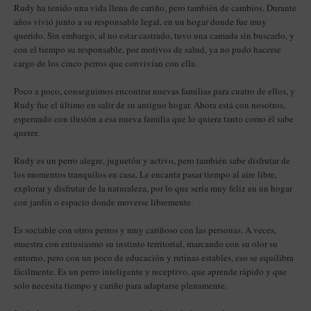
Rudy ha tenido una vida llena de cariño, pero también de cambios. Durante
años vivió junto a su responsable legal, en un hogar donde fue muy
querido. Sin embargo, al no estar castrado, tuvo una camada sin buscarlo, y
con el tiempo su responsable, por motivos de salud, ya no pudo hacerse
cargo de los cinco perros que convivían con ella.
Poco a poco, conseguimos encontrar nuevas familias para cuatro de ellos, y
Rudy fue el último en salir de su antiguo hogar. Ahora está con nosotros,
esperando con ilusión a esa nueva familia que lo quiera tanto como él sabe
querer.
Rudy es un perro alegre, juguetón y activo, pero también sabe disfrutar de
los momentos tranquilos en casa. Le encanta pasar tiempo al aire libre,
explorar y disfrutar de la naturaleza, por lo que sería muy feliz en un hogar
con jardín o espacio donde moverse libremente.
Es sociable con otros perros y muy cariñoso con las personas. A veces,
muestra con entusiasmo su instinto territorial, marcando con su olor su
entorno, pero con un poco de educación y rutinas estables, eso se equilibra
fácilmente. Es un perro inteligente y receptivo, que aprende rápido y que
solo necesita tiempo y cariño para adaptarse plenamente.