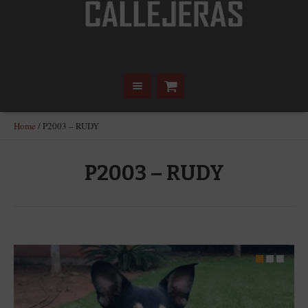
Home
/
P2003 – RUDY
P2003 – RUDY