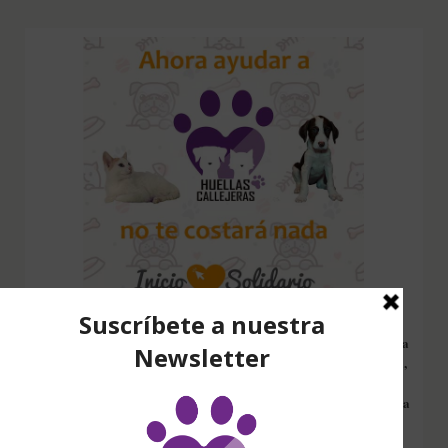
Configura nuestro Inicio Solidario en todos tus dispositivos y cada
vez que entres a hacer una búsqueda en internet desde esa página,
nos estarás ayudando a recaudar fondos. Además si compras en
Amazon desde ahí, tu compra será solidaria sin ningún coste extra
para ti.