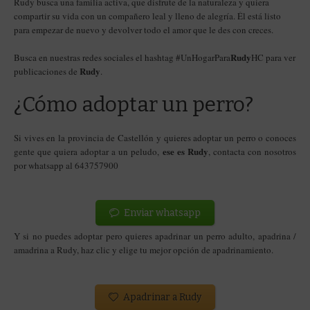
Rudy busca una familia activa, que disfrute de la naturaleza y quiera
compartir su vida con un compañero leal y lleno de alegría. Él está listo
para empezar de nuevo y devolver todo el amor que le des con creces.
Rudy
Busca en nuestras redes sociales el hashtag #UnHogarPara
HC para ver
Rudy
publicaciones de
.
¿Cómo adoptar un perro?
Si vives en la provincia de Castellón y quieres adoptar un perro o conoces
ese es Rudy
gente que quiera adoptar a un peludo,
, contacta con nosotros
por whatsapp al 643757900
Enviar whatsapp
Y si no puedes adoptar pero quieres apadrinar un perro adulto, apadrina /
amadrina a Rudy
, haz clic y elige tu mejor opción de apadrinamiento.
Apadrinar a Rudy