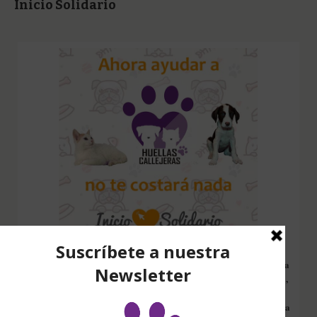
Inicio Solidario
Configura nuestro Inicio Solidario en todos tus dispositivos y cada
vez que entres a hacer una búsqueda en internet desde esa página,
nos estarás ayudando a recaudar fondos. Además si compras en
Amazon desde ahí, tu compra será solidaria sin ningún coste extra