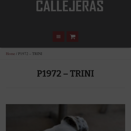
Home
/
P1972 – TRINI
P1972 – TRINI