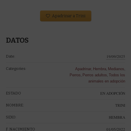
Apadrinar a Trini
DATOS
19/09/2025
Date:
,
,
,
Categories:
Apadrinar
Hembra
Medianos
,
,
Perros
Perros adultos
Todos los
animales en adopción
EN ADOPCIÓN
ESTADO
TRINI
NOMBRE:
HEMBRA
SEXO:
01/05/2022
F. NACIMIENTO