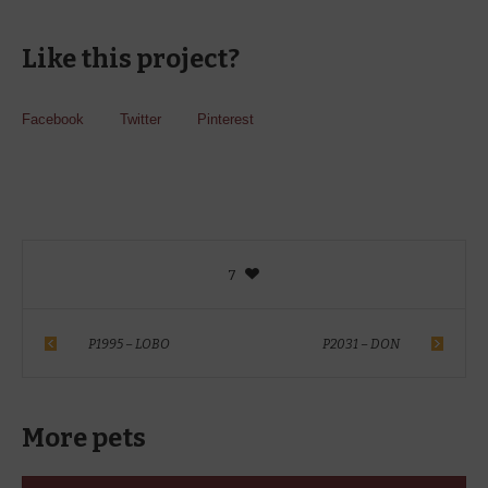
Like this project?
Facebook
Twitter
Pinterest
7
P1995 – LOBO
P2031 – DON
More pets