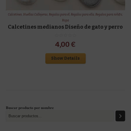
Calcetines
,
Huellas Callejeras
,
Regalos para él
,
Regalos para ella
,
Regalos para niñ@s
,
Ropa
Calcetines medianos Diseño de gato y perro
4,00
€
Show Details
Buscar producto por nombre