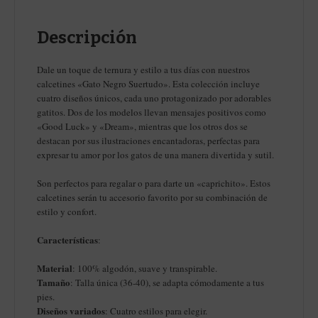
Descripción
Dale un toque de ternura y estilo a tus días con nuestros
calcetines «Gato Negro Suertudo». Esta colección incluye
cuatro diseños únicos, cada uno protagonizado por adorables
gatitos. Dos de los modelos llevan mensajes positivos como
«Good Luck» y «Dream», mientras que los otros dos se
destacan por sus ilustraciones encantadoras, perfectas para
expresar tu amor por los gatos de una manera divertida y sutil.
Son perfectos para regalar o para darte un «caprichito». Estos
calcetines serán tu accesorio favorito por su combinación de
estilo y confort.
Características
:
Material
: 100% algodón, suave y transpirable.
Tamaño
: Talla única (36-40), se adapta cómodamente a tus
pies.
Diseños variados
: Cuatro estilos para elegir.