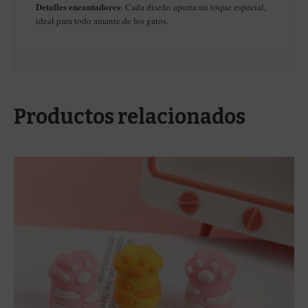
Detalles encantadores
: Cada diseño aporta un toque especial,
ideal para todo amante de los gatos.
Productos relacionados