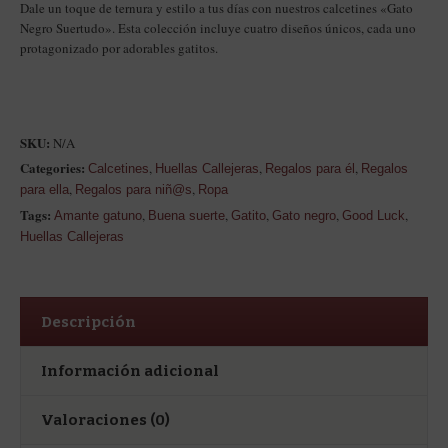
Dale un toque de ternura y estilo a tus días con nuestros calcetines «Gato
Negro Suertudo». Esta colección incluye cuatro diseños únicos, cada uno
protagonizado por adorables gatitos.
SKU:
N/A
Categories:
,
,
,
Calcetines
Huellas Callejeras
Regalos para él
Regalos
,
,
para ella
Regalos para niñ@s
Ropa
Tags:
,
,
,
,
,
Amante gatuno
Buena suerte
Gatito
Gato negro
Good Luck
Huellas Callejeras
Descripción
Información adicional
Valoraciones (0)