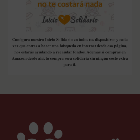
Configura nuestro Inicio Solidario en todos tus dispositivos y cada
vez que entres a hacer una búsqueda en internet desde esa página,
nos estarás ayudando a recaudar fondos. Además si compras en
Amazon desde ahí, tu compra será solidaria sin ningún coste extra
para ti.