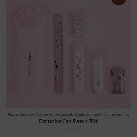
!
Huellas Callejeras
,
Papeleria
,
Regalos para ella
,
Regalos para niñ@s
,
Últimas unidades
Estuche Cat Paw + Kit