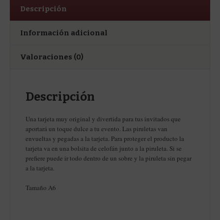
Descripción
Información adicional
Valoraciones (0)
Descripción
Una tarjeta muy original y divertida para tus invitados que
aportará un toque dulce a tu evento. Las piruletas van
envueltas y pegadas a la tarjeta. Para proteger el producto la
tarjeta va en una bolsita de celofán junto a la piruleta. Si se
prefiere puede ir todo dentro de un sobre y la piruleta sin pegar
a la tarjeta.
Tamaño A6