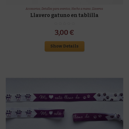
Accesorios
,
Detalles para eventos
,
Hecho a mano
,
Llaveros
Llavero gatuno en tablilla
3,00
€
Show Details