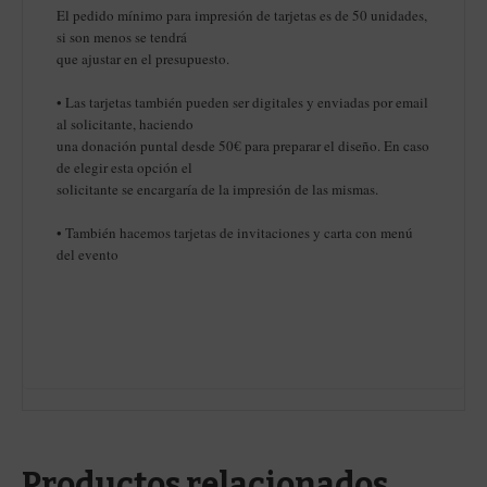
El pedido mínimo para impresión de tarjetas es de 50 unidades,
si son menos se tendrá
que ajustar en el presupuesto.
• Las tarjetas también pueden ser digitales y enviadas por email
al solicitante, haciendo
una donación puntal desde 50€ para preparar el diseño. En caso
de elegir esta opción el
solicitante se encargaría de la impresión de las mismas.
• También hacemos tarjetas de invitaciones y carta con menú
del evento
Productos relacionados