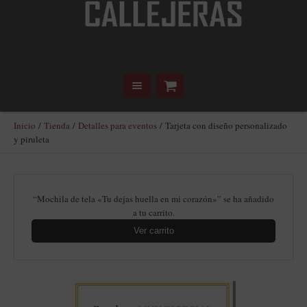
Inicio
/
Tienda
/
Detalles para eventos
/ Tarjeta con diseño personalizado
y piruleta
“Mochila de tela «Tu dejas huella en mi corazón»” se ha añadido
a tu carrito.
Ver carrito