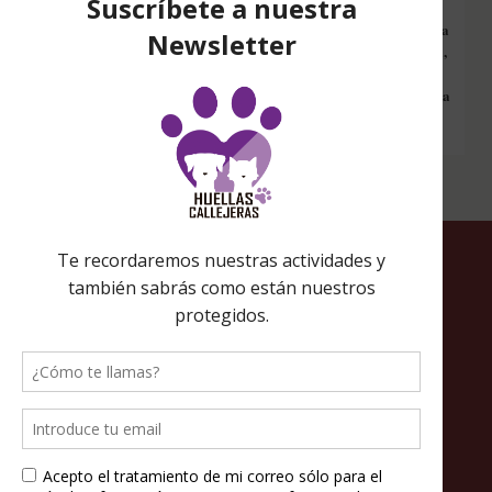
Configura nuestro Inicio Solidario en todos tus dispositivos y cada
vez que entres a hacer una búsqueda en internet desde esa página,
nos estarás ayudando a recaudar fondos. Además si compras en
Amazon desde ahí, tu compra será solidaria sin ningún coste extra
para ti.