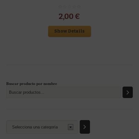
2,00
€
Show Details
Buscar producto por nombre
Selecciona
una
categoría