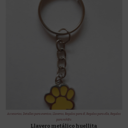
Accesorios
,
Detalles para eventos
,
Llaveros
,
Regalos para él
,
Regalos para ella
,
Regalos
para niñ@s
Llavero metálico huellita