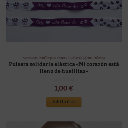
Accesorios
,
Detalles para eventos
,
Huellas Callejeras
,
Pulseras
Pulsera solidaria elástica «Mi corazón está
lleno de huellitas»
1,00
€
Add to Cart