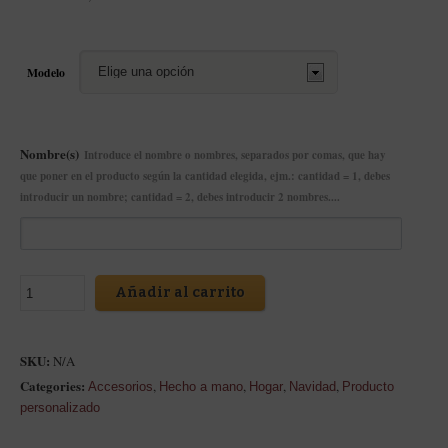
Modelo
Nombre(s)
Introduce el nombre o nombres, separados por comas, que hay
que poner en el producto según la cantidad elegida, ejm.: cantidad = 1, debes
introducir un nombre; cantidad = 2, debes introducir 2 nombres....
Añadir al carrito
SKU:
N/A
Categories:
,
,
,
,
Accesorios
Hecho a mano
Hogar
Navidad
Producto
personalizado