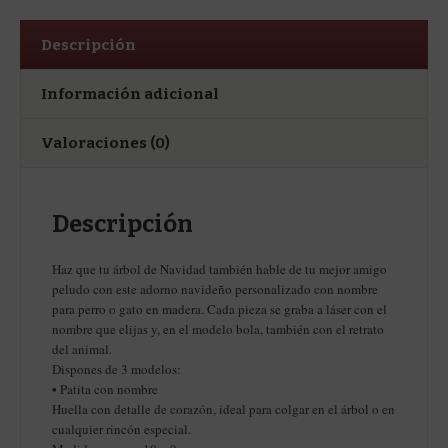
Descripción
Información adicional
Valoraciones (0)
Descripción
Haz que tu árbol de Navidad también hable de tu mejor amigo
peludo con este adorno navideño personalizado con nombre
para perro o gato en madera. Cada pieza se graba a láser con el
nombre que elijas y, en el modelo bola, también con el retrato
del animal.
Dispones de 3 modelos:
• Patita con nombre
Huella con detalle de corazón, ideal para colgar en el árbol o en
cualquier rincón especial.