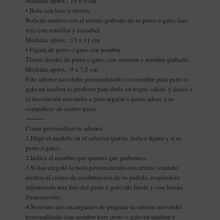
Medidas aprox.: 10 x 9 cm
• Bola con lazo y retrato
Bola de madera con el retrato grabado de tu perro o gato, lazo
rojo con estrellas y cascabel.
Medidas aprox.: 13 x 11 cm
• Figura de perro o gato con nombre
Tierno diseño de perro o gato, con corazón y nombre grabado.
Medidas aprox.: 9 x 7,5 cm
Este adorno navideño personalizado con nombre para perro o
gato en madera es perfecto para darle un toque cálido y único a
la decoración navideña o para regalar a quien adore a su
compañero de cuatro patas.
⸻
Cómo personalizar tu adorno
1.Elige el modelo en el selector (patita, bola o figura y si es
perro o gato).
2.Indica el nombre que quieres que grabemos.
3.Si has elegido la bola personalizada con retrato, cuando
recibas el correo de confirmación de tu pedido, respóndelo
adjuntando una foto del perro o gato (de frente y con buena
iluminación).
4.Nosotros nos encargamos de preparar tu adorno navideño
personalizado con nombre para perro o gato en madera y