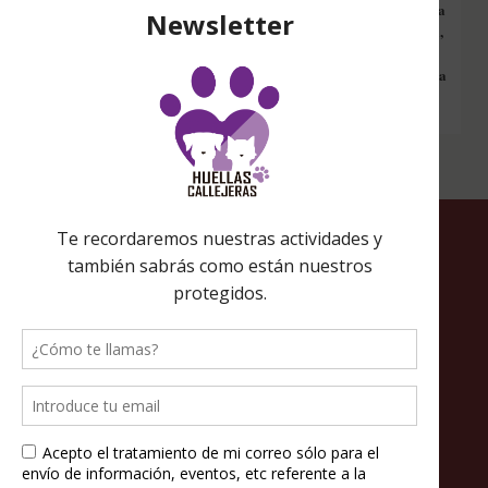
Configura nuestro Inicio Solidario en todos tus dispositivos y cada
vez que entres a hacer una búsqueda en internet desde esa página,
nos estarás ayudando a recaudar fondos. Además si compras en
Amazon desde ahí, tu compra será solidaria sin ningún coste extra
para ti.