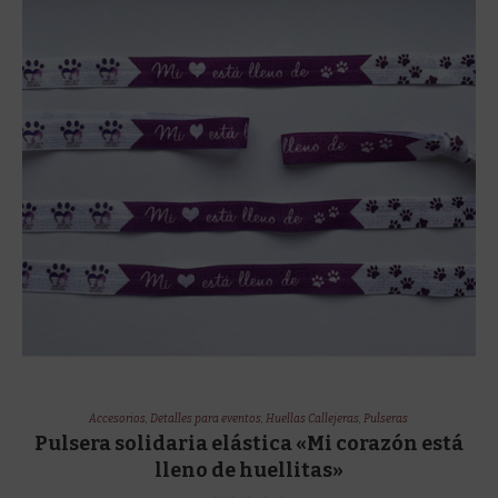
Accesorios
,
Detalles para eventos
,
Huellas Callejeras
,
Pulseras
Pulsera solidaria elástica «Mi corazón está
lleno de huellitas»