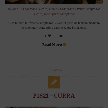
By
Tono
In
Adoptados l'Alcora
,
Animales adoptados
,
Perros adoptados
l'Alcora
,
Todos perros adoptados
¡GUS hs sido felizmente adoptado! Gus es un perro de tamaño mediano,
mestizo, muy tranquilo y cariñoso, que busca una...
1
0
Read More
10/05/2025
P1821 – CURRA