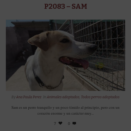
P2083 – SAM
By
Ana Paula Perez
In
Animales adoptados
,
Todos perros adoptados
Sam es un perro tranquilo y un poco tímido al principio, pero con un
corazón enorme y un carácter muy...
7
0