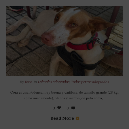
By
Tono
In
Animales adoptados
,
Todos perros adoptados
Cora es una Podenca muy buena y cariñosa, de tamaño grande (28 kg.
aproximadamente), blanca y marrón, de pelo corto,...
3
0
Read More