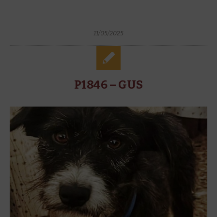
11/05/2025
P1846 – GUS