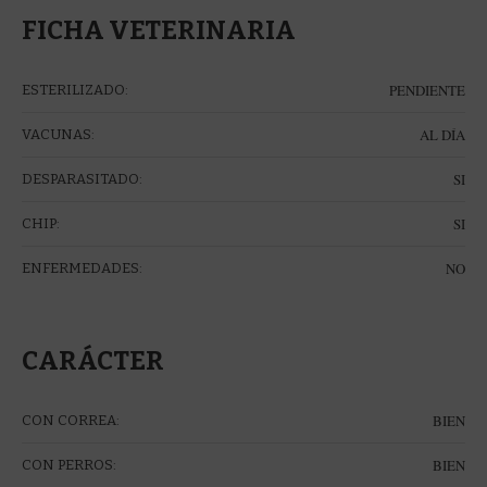
FICHA VETERINARIA
PENDIENTE
ESTERILIZADO:
AL DÍA
VACUNAS:
SI
DESPARASITADO:
SI
CHIP:
NO
ENFERMEDADES:
CARÁCTER
BIEN
CON CORREA:
BIEN
CON PERROS: