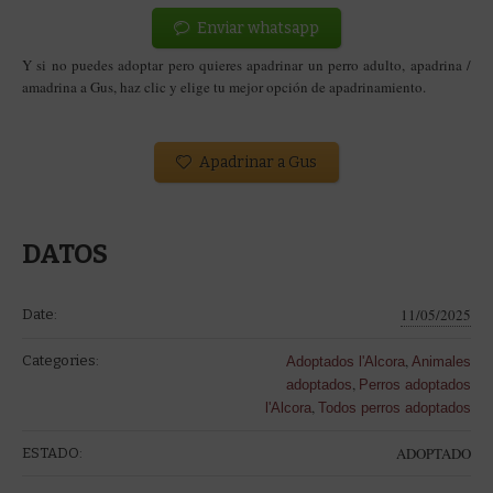
Enviar whatsapp
Y si no puedes adoptar pero quieres apadrinar un perro adulto, apadrina /
amadrina a Gus
, haz clic y elige tu mejor opción de apadrinamiento.
Apadrinar a Gus
DATOS
11/05/2025
Date:
,
Categories:
Adoptados l'Alcora
Animales
,
adoptados
Perros adoptados
,
l'Alcora
Todos perros adoptados
ADOPTADO
ESTADO: