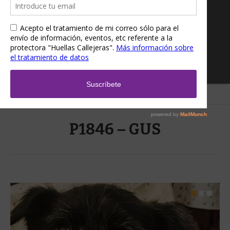
Home
/
P1846 – GUS
P1846 – GUS