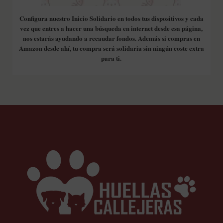
Configura nuestro Inicio Solidario en todos tus dispositivos y cada
vez que entres a hacer una búsqueda en internet desde esa página,
nos estarás ayudando a recaudar fondos. Además si compras en
Amazon desde ahí, tu compra será solidaria sin ningún coste extra
para ti.