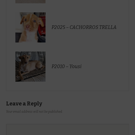
P2025 – CACHORROS TRELLA
P2010 – Yousi
Leave a Reply
Your email address will not be published.