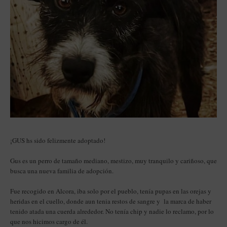
¡GUS hs sido felizmente adoptado!
Gus es un perro de tamaño mediano, mestizo, muy tranquilo y cariñoso, que
busca una nueva familia de adopción.
Fue recogido en Alcora, i
ba solo por el pueblo, tenía pupas en las orejas y
heridas en el cuello, donde aun tenia restos de sangre y la marca de haber
tenido atada una cuerda alrededor. No tenía chip y nadie lo reclamo, por lo
que nos hicimos cargo de él.