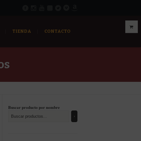
TIENDA
CONTACTO
os
Buscar producto por nombre