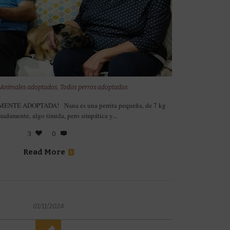
n
Animales adoptados
,
Todos perros adoptados
ENTE ADOPTADA! Nana es una perrita pequeña, de 7 kg
adamente, algo tímida, pero simpática y...
3
0
Read More
01/11/2024