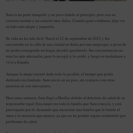
Sam es un perro tranquilo y un poco tímido al principio, pero con un
corazón enorme y un carácter muy dulce. Cuando gana confianza, deja ver
su lado más alegre y juguetón.
Su vida no ha sido fácil. Nació el 22 de septiembre de 2022 y fue
encontrado en la calle de una ciudad en Italia por una mujer que, a pesar de
no poder conseguirle un hogar, decidió quedárselo. Sus circunstancias no
eran las más adecuadas, pero lo recogió y lo cuidó, y luego se trasladaron a
vivir a España.
Aunque la mujer intentó darle todo lo posible, el tiempo que podía
dedicarle era limitado. Sam creció en un piso, sin contacto con otras
personas ni con otros perros.
Hace unas semanas, Sam llegó a Huellas debido al deterioro de salud de su
responsable legal. Esta mujer era toda la familia que Sam conocía, y está
preocupada por él, deseando que encuentre una familia que le brinde el
amor y la atención que merece, ya que no ha podido seguir cuidándolo por
problemas de salud.