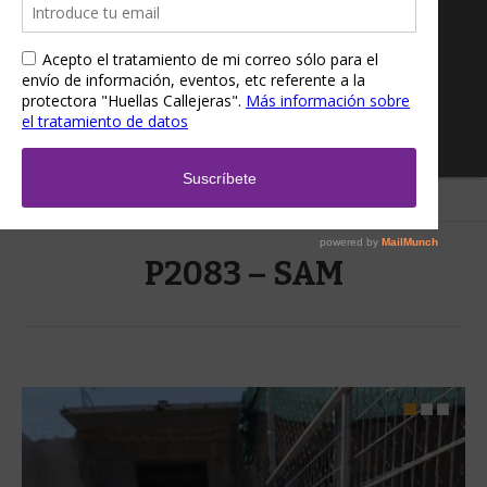
Home
/
P2083 – SAM
P2083 – SAM