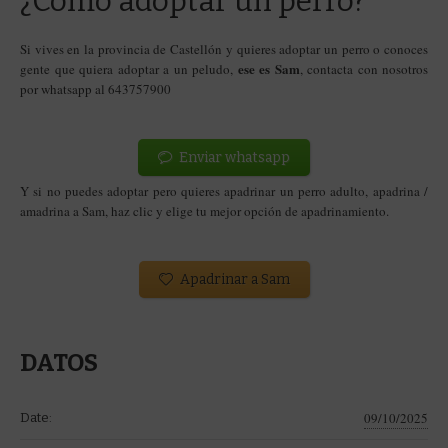
¿Cómo adoptar un perro?
Si vives en la provincia de Castellón y quieres adoptar un perro o conoces
ese es Sam
gente que quiera adoptar a un peludo,
, contacta con nosotros
por whatsapp al 643757900
Enviar whatsapp
Y si no puedes adoptar pero quieres apadrinar un perro adulto, apadrina /
amadrina a Sam
, haz clic y elige tu mejor opción de apadrinamiento.
Apadrinar a Sam
DATOS
09/10/2025
Date: