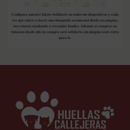
Configura nuestro Inicio Solidario en todos tus dispositivos y cada
vez que entres a hacer una búsqueda en internet desde esa página,
nos estarás ayudando a recaudar fondos. Además si compras en
Amazon desde ahí, tu compra será solidaria sin ningún coste extra
para ti.