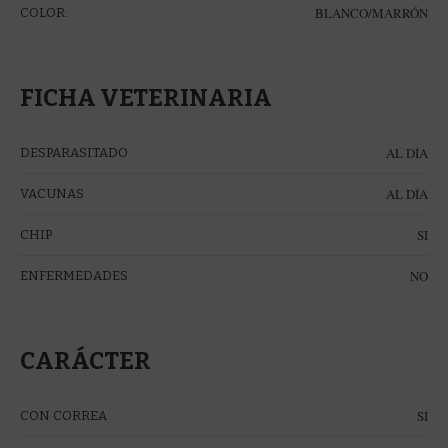
BLANCO/MARRÓN
COLOR:
FICHA VETERINARIA
AL DÍA
DESPARASITADO
AL DÍA
VACUNAS
SI
CHIP
NO
ENFERMEDADES
CARÁCTER
SI
CON CORREA