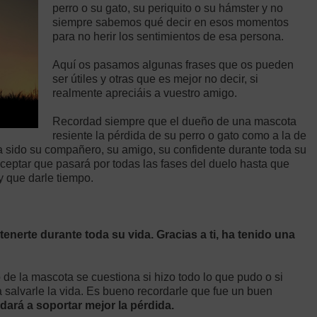
perro o su gato, su periquito o su hámster y no
siempre sabemos qué decir en esos momentos
para no herir los sentimientos de esa persona.
Aquí os pasamos algunas frases que os pueden
ser útiles y otras que es mejor no decir, si
realmente apreciáis a vuestro amigo.
Recordad siempre que el dueño de una mascota
resiente la pérdida de su perro o gato como a la de
a sido su compañero, su amigo, su confidente durante toda su
aceptar que pasará por todas las fases del duelo hasta que
y que darle tiempo.
enerte durante toda su vida. Gracias a ti, ha tenido una
de la mascota se cuestiona si hizo todo lo que pudo o si
salvarle la vida. Es bueno recordarle que fue un buen
dará a soportar mejor la pérdida.