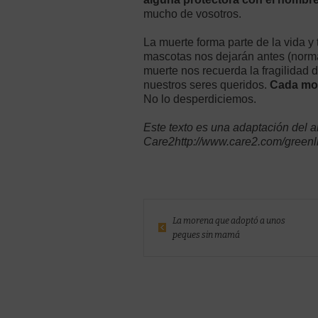
mucho de vosotros.
La muerte forma parte de la vida 
mascotas nos dejarán antes (norma
muerte nos recuerda la fragilidad
nuestros seres queridos.
Cada mom
No lo desperdiciemos.
Este texto es una adaptación del a
Care2http://www.care2.com/greenli
La morena que adoptó a unos
peques sin mamá