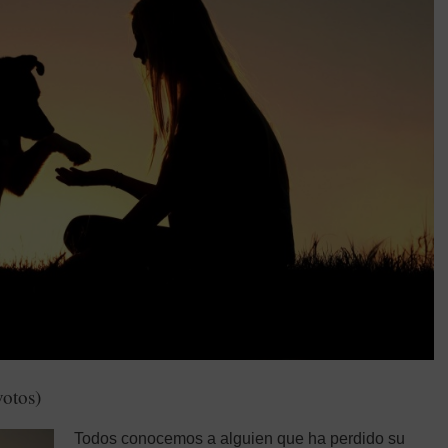
votos)
Todos conoc
emos a alguien que ha perdido su