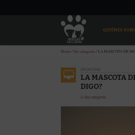
QUIÉNES SOM
Home
/
Sin categoria
/
LA MASCOTA DE MI 
28/08/2016
LA MASCOTA DE
DIGO?
In
Sin categoria