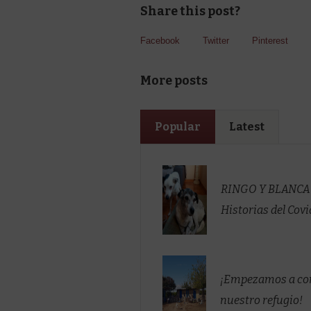
Share this post?
Facebook
Twitter
Pinterest
More posts
Popular
Latest
RINGO Y BLANCA
Historias del Covi
¡Empezamos a co
nuestro refugio!