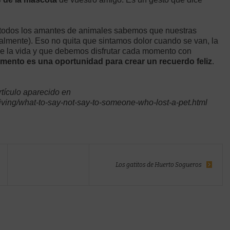
y todos los amantes de animales sabemos que nuestras
lmente). Eso no quita que sintamos dolor cuando se van, la
 de la vida y que debemos disfrutar cada momento con
ento es una oportunidad para crear un recuerdo feliz
.
rtículo aparecido en
ving/what-to-say-not-say-to-someone-who-lost-a-pet.html
Los gatitos de Huerto Sogueros