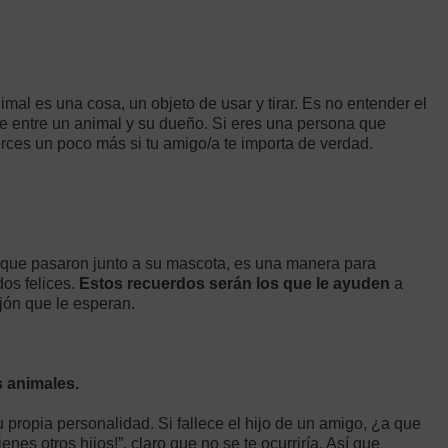
mal es una cosa, un objeto de usar y tirar. Es no entender el
e entre un animal y su dueño. Si eres una persona que
erces un poco más si tu amigo/a te importa de verdad.
que pasaron junto a su mascota, es una manera para
dos felices.
Estos recuerdos serán los que le ayuden
a
jón que le esperan.
s animales.
 propia personalidad. Si fallece el hijo de un amigo, ¿a que
tienes otros hijos!”, claro que no se te ocurriría. Así que