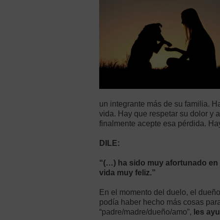
un integrante más de su familia. H
vida. Hay que respetar su dolor y 
finalmente acepte esa pérdida. Ha
DILE:
“(…) ha sido muy afortunado en t
vida muy feliz.”
En el momento del duelo, el dueño 
podía haber hecho más cosas para 
“padre/madre/dueño/amo”,
les ayu