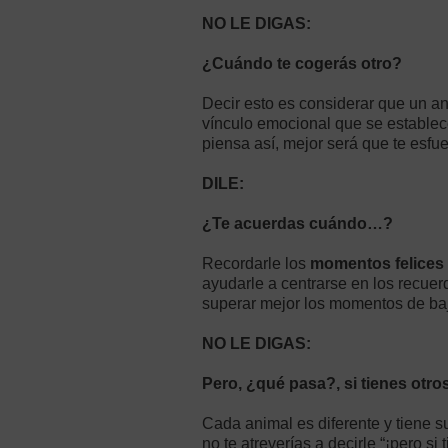
NO LE DIGAS:
¿Cuándo te cogerás otro?
Decir esto es considerar que un ani
vínculo emocional que se establec
piensa así, mejor será que te esfu
DILE:
¿Te acuerdas cuándo…?
Recordarle los
momentos felices
ayudarle a centrarse en los recuer
superar mejor los momentos de ba
NO LE DIGAS:
Pero, ¿qué pasa?, si tienes otro
Cada animal es diferente y tiene su
no te atreverías a decirle “¡pero si 