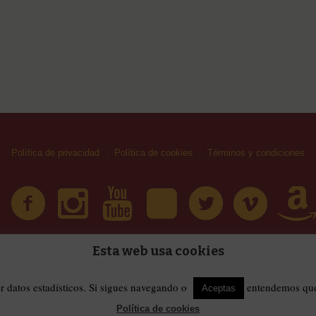
Política de privacidad
Política de cookies
Términos y condiciones
Esta web usa cookies
| Huellas Callejeras © 2019 | Todos los derechos reservad
érminos y condiciones
er datos estadísticos. Si sigues navegando o
entendemos que 
Aceptas
Política de cookies