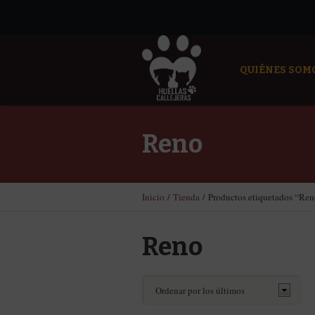
QUIÉNES SOM
Reno
Inicio
/
Tienda
/ Productos etiquetados “Re
Reno