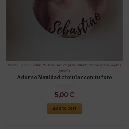
Hogar
,
Huellas Callejeras
,
Navidad
,
Producto personalizado
,
Regalos para él
,
Regalos
para ella
Adorno Navidad circular con tu foto
5,00
€
Add to Cart