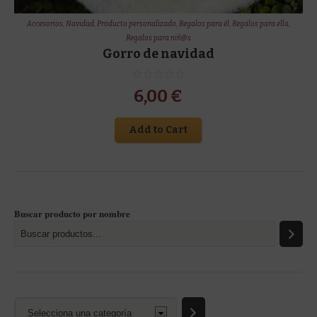
Accesorios
,
Navidad
,
Producto personalizado
,
Regalos para él
,
Regalos para ella
,
Regalos para niñ@s
Gorro de navidad
6,00
€
Add to Cart
Buscar producto por nombre
Selecciona