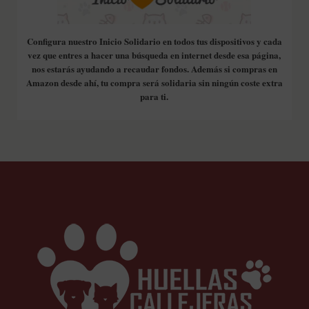
Configura nuestro Inicio Solidario en todos tus dispositivos y cada
vez que entres a hacer una búsqueda en internet desde esa página,
nos estarás ayudando a recaudar fondos. Además si compras en
Amazon desde ahí, tu compra será solidaria sin ningún coste extra
para ti.