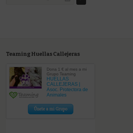
una
categoría
Teaming Huellas Callejeras