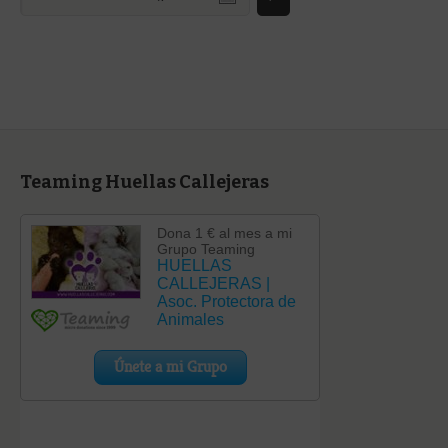
una
categoría
Teaming Huellas Callejeras