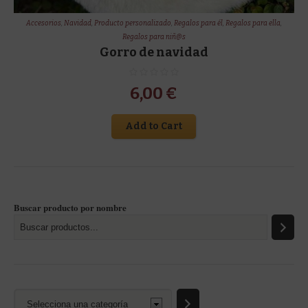
Accesorios
,
Navidad
,
Producto personalizado
,
Regalos para él
,
Regalos para ella
,
Regalos para niñ@s
Gorro de navidad
6,00
€
Add to Cart
Buscar producto por nombre
Selecciona