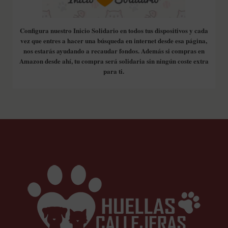
Configura nuestro Inicio Solidario en todos tus dispositivos y cada
vez que entres a hacer una búsqueda en internet desde esa página,
nos estarás ayudando a recaudar fondos. Además si compras en
Amazon desde ahí, tu compra será solidaria sin ningún coste extra
para ti.