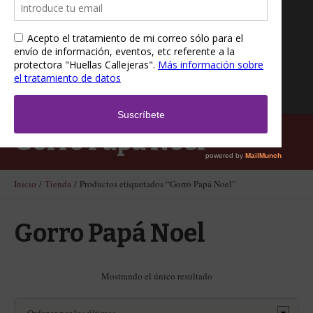
Gorro Papá Noel
Inicio
/
Tienda
/ Productos etiquetados “Gorro Papá Noel”
Gorro Papá Noel
Mostrando el único resultado