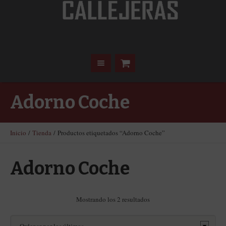
Adorno Coche
Inicio
/
Tienda
/ Productos etiquetados “Adorno Coche”
Adorno Coche
Ordenado
Mostrando los 2 resultados
por
los