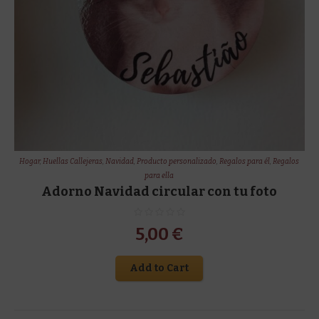
Hogar
,
Huellas Callejeras
,
Navidad
,
Producto personalizado
,
Regalos para él
,
Regalos
para ella
Adorno Navidad circular con tu foto
5,00
€
Add to Cart