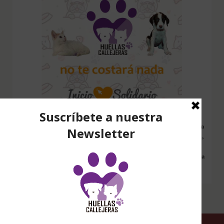
Configura nuestro Inicio Solidario en todos tus dispositivos y cada
vez que entres a hacer una búsqueda en internet desde esa página,
nos estarás ayudando a recaudar fondos. Además si compras en
Amazon desde ahí, tu compra será solidaria sin ningún coste extra
para ti.