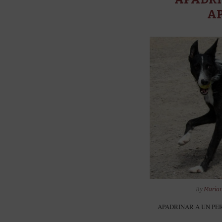
A
By
Marian
APADRINAR A UN PERRO 