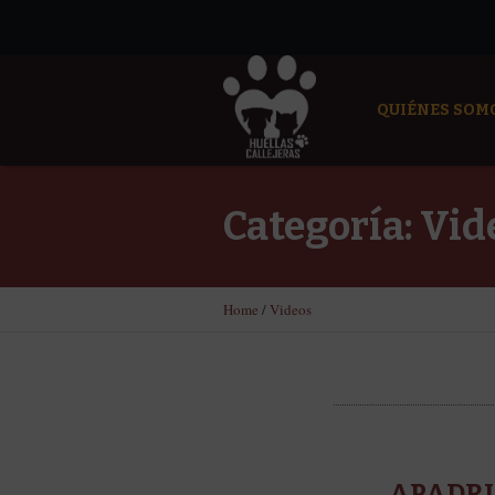
QUIÉNES SOM
Categoría:
Vid
Home
/
Videos
APADRIN