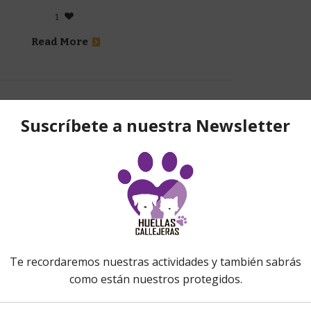
1
Read More
25/03/2016
mporada de Gatitos