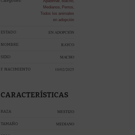
,
,
Categories:
Apadrinar
Macho
,
,
Medianos
Perros
Todos los animales
en adopción
EN ADOPCIÓN
ESTADO
RAYCO
NOMBRE:
MACHO
SEXO:
10/02/2025
F. NACIMIENTO
CARACTERÍSTICAS
MESTIZO
RAZA:
MEDIANO
TAMAÑO