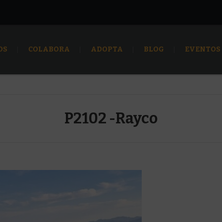
OS
COLABORA
ADOPTA
BLOG
EVENTOS
P2102 -Rayco