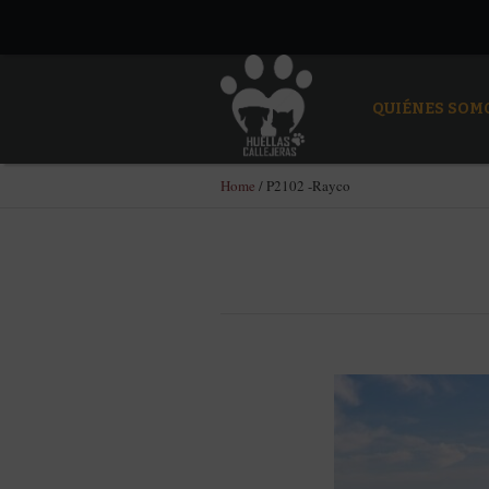
QUIÉNES SOM
Home
/
P2102 -Rayco