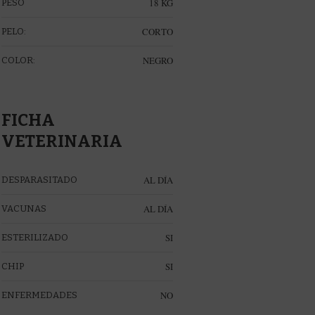
18 KG
PESO
CORTO
PELO:
NEGRO
COLOR:
FICHA
VETERINARIA
AL DÍA
DESPARASITADO
AL DÍA
VACUNAS
SI
ESTERILIZADO
SI
CHIP
NO
ENFERMEDADES