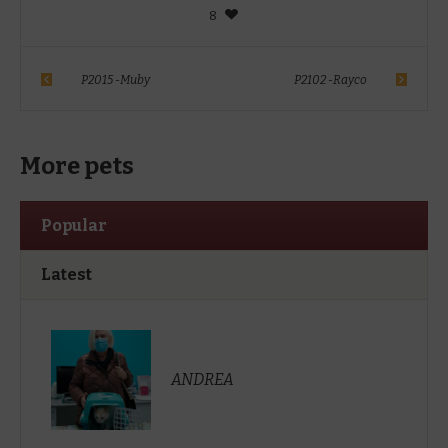
8
P2015 -Muby
P2102 -Rayco
More pets
Popular
Latest
ANDREA