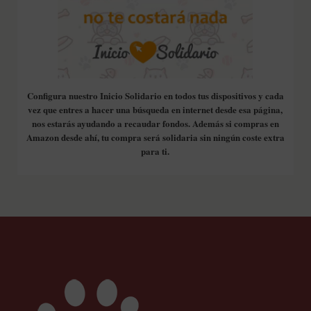
Configura nuestro Inicio Solidario en todos tus dispositivos y cada
vez que entres a hacer una búsqueda en internet desde esa página,
nos estarás ayudando a recaudar fondos. Además si compras en
Amazon desde ahí, tu compra será solidaria sin ningún coste extra
para ti.