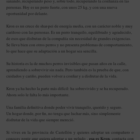
sanando, recuperando peso y, sobre todo, recuperando la confianza en las
personas. Hoy es un perro fuerte, con unos 25 kg, y con una nueva
oportunidad por delante.
Kron es un cruce de shar-pei de energía media, con un carácter noble y muy
cariñoso con las personas. Es un perro tranquilo, equilibrado y agradecido,
de esos que disfrutan de la compañía sin necesidad de grandes exigencias.
Se lleva bien con otros perros y no presenta problemas de comportamiento,
lo que hace que su adaptación a un hogar sea sencilla.
Su historia es la de muchos perros invisibles que pasan años en la calle,
aprendiendo a sobrevivir sin nada. Pero también es la prueba de que, con
cuidados y cariño, pueden volver a confiar y a disfrutar de la vida.
Kron ya ha hecho la parte más difícil: ha sobrevivido y se ha recuperado.
Ahora solo le falta lo más importante.
Una familia definitiva donde poder vivir tranquilo, querido y seguro.
Un hogar donde, por fin, no tenga que luchar más, sino simplemente
disfrutar de la vida que siempre mereció.
Si vives en la provincia de Castellón y quieres adoptar un compañero o
esa es Kron
conoces gente que quiera adoptar a un peludo ,
, contacta con