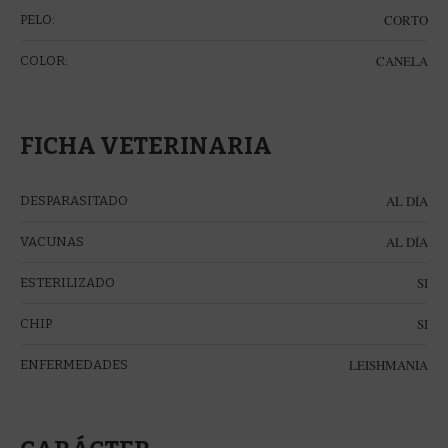
CORTO
PELO:
CANELA
COLOR:
FICHA VETERINARIA
AL DÍA
DESPARASITADO
AL DÍA
VACUNAS
SI
ESTERILIZADO
SI
CHIP
LEISHMANIA
ENFERMEDADES