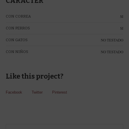
CARÁCTER
SI
CON CORREA
SI
CON PERROS
NO TESTADO
CON GATOS
NO TESTADO
CON NIÑOS
Like this project?
Facebook
Twitter
Pinterest